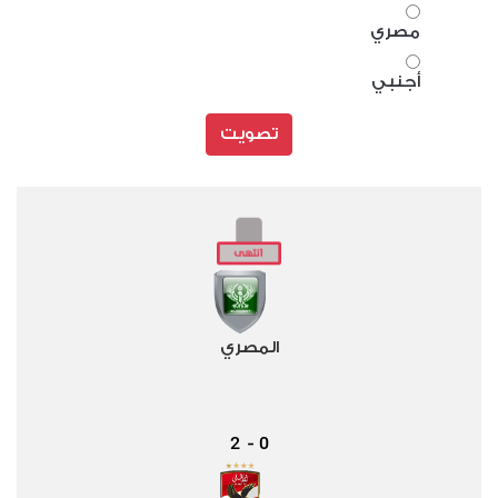
مصري
أجنبي
تصويت
المصري
2
0
-