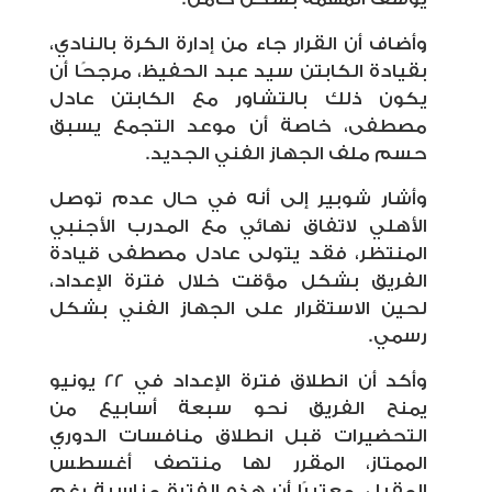
وأضاف أن القرار جاء من إدارة الكرة بالنادي،
بقيادة الكابتن سيد عبد الحفيظ، مرجحًا أن
يكون ذلك بالتشاور مع الكابتن عادل
مصطفى، خاصة أن موعد التجمع يسبق
حسم ملف الجهاز الفني الجديد.
وأشار شوبير إلى أنه في حال عدم توصل
الأهلي لاتفاق نهائي مع المدرب الأجنبي
المنتظر، فقد يتولى عادل مصطفى قيادة
الفريق بشكل مؤقت خلال فترة الإعداد،
لحين الاستقرار على الجهاز الفني بشكل
رسمي.
وأكد أن انطلاق فترة الإعداد في 22 يونيو
يمنح الفريق نحو سبعة أسابيع من
التحضيرات قبل انطلاق منافسات الدوري
الممتاز، المقرر لها منتصف أغسطس
المقبل، معتبرًا أن هذه الفترة مناسبة رغم