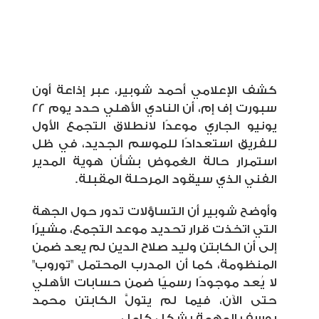
كشف الإعلامي أحمد شوبير، عبر إذاعة أون
سبورت إف إم، أن النادي الأهلي حدد يوم 22
يونيو الجاري موعدًا لانطلاق التجمع الأول
للفريق استعدادًا للموسم الجديد، في ظل
استمرار حالة الغموض بشأن هوية المدير
الفني الذي سيقود المرحلة المقبلة.
وأوضح شوبير أن التساؤلات تدور حول الجهة
التي اتخذت قرار تحديد موعد التجمع، مشيرًا
إلى أن الكابتن وليد صلاح الدين لم يعد ضمن
المنظومة، كما أن المدرب المحتمل "توروب"
لا يُعد موجودًا رسميًا ضمن حسابات الأهلي
حتى الآن، فيما لم يتولَّ الكابتن محمد
يوسف المهمة بشكل كامل.