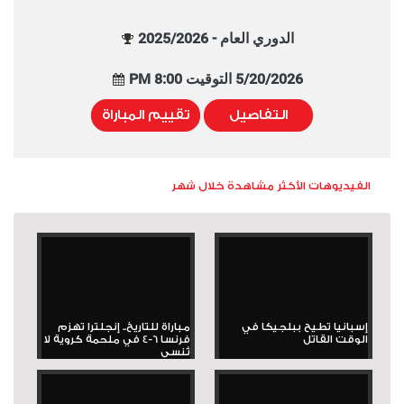
الدوري العام - 2025/2026
5/20/2026 التوقيت 8:00 PM
التفاصيل
تقييم المباراة
الفيديوهات الأكثر مشاهدة خلال شهر
إسبانيا تطيح ببلجيكا في
مباراة للتاريخ.. إنجلترا تهزم
الوقت القاتل
فرنسا 6-4 في ملحمة كروية لا
تُنسى