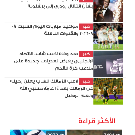
بشأن انتقال رودري إلى برشلونة
مواعيد مباريات اليوم السبت 8-
خبر
8-2026 والقنوات الناقلة
بعد وفاة لاعب شاب.. الاتحاد
خبر
الإنجليزي يفرض تعديلات جديدة على
ملاعب كرة القدم
لاعب الزمالك الشاب يعلن رحيله
خبر
عن الزمالك بعد 14 عامًا: حسبي الله
ونعم الوكيل
الأكثر قراءة