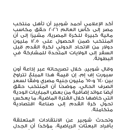
أكد الإعلامي أحمد شوبير أن تأهل منتخب
مصر إلى كأس العالم 2026 حقق مكاسب
مالية كبيرة للكرة المصرية، مشيرًا إلى أن
المنتخب ضمن الحصول على 12.5 مليون
دولار من الاتحاد الدولي لكرة القدم قبل
السفر إلى الولايات المتحدة للمشاركة في
البطولة
.
وقال شوبير، خلال تصريحاته عبر إذاعة أون
سبورت إف إم، إن قيمة هذا المبلغ تتراوح
بين 640 و650 مليون جنيه مصري وفقًا لسعر
الصرف الحالي، موضحًا أن المنتخب حقق
أيضًا عوائد إضافية من بعض المباريات الودية
التي خاضها خلال الفترة الماضية، ما يعكس
تحول كرة القدم إلى صناعة اقتصادية
متكاملة
.
وتحدث شوبير عن الانتقادات المتعلقة
بأفراد البعثات الرياضية، مؤكدًا أن الجدل