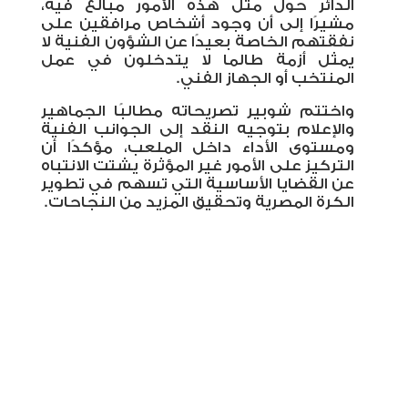
الدائر حول مثل هذه الأمور مبالغ فيه،
مشيرًا إلى أن وجود أشخاص مرافقين على
نفقتهم الخاصة بعيدًا عن الشؤون الفنية لا
يمثل أزمة طالما لا يتدخلون في عمل
المنتخب أو الجهاز الفني
.
واختتم شوبير تصريحاته مطالبًا الجماهير
والإعلام بتوجيه النقد إلى الجوانب الفنية
ومستوى الأداء داخل الملعب، مؤكدًا أن
التركيز على الأمور غير المؤثرة يشتت الانتباه
عن القضايا الأساسية التي تسهم في تطوير
الكرة المصرية وتحقيق المزيد من النجاحات.