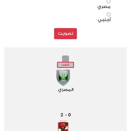
مصري
أجنبي
تصويت
المصري
2
0
-