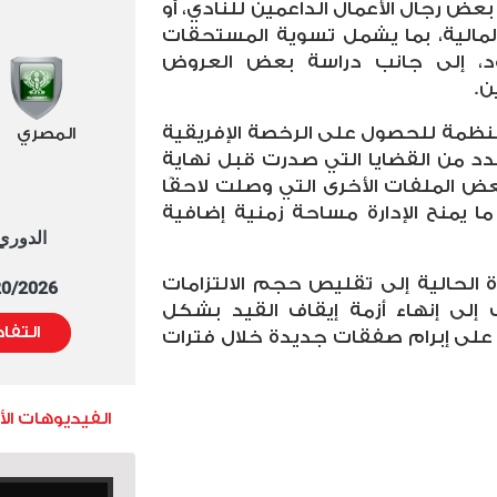
بعض رجال الأعمال الداعمين للنادي، أو
المالية، بما يشمل تسوية المستحقات
ود، إلى جانب دراسة بعض العروض
ن
.
لمنظمة للحصول على الرخصة الإفريقية
المصري
دد من القضايا التي صدرت قبل نهاية
ض الملفات الأخرى التي وصلت لاحقًا
 يمنح الإدارة مساحة زمنية إضافية
الدوري العا
ة الحالية إلى تقليص حجم الالتزامات
5/20/2026 التوقيت 
إلى إنهاء أزمة إيقاف القيد بشكل
التفا
ة على إبرام صفقات جديدة خلال فترات
الفيديوهات ال