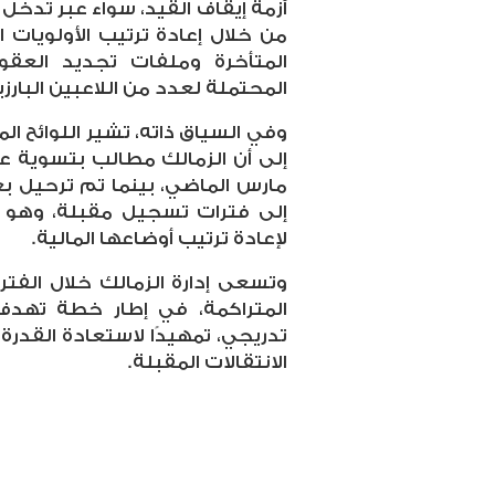
أزمة إيقاف القيد، سواء عبر تدخل 
من خلال إعادة ترتيب الأولويات 
المتأخرة وملفات تجديد العق
المحتملة لعدد من اللاعبين البارزي
وفي السياق ذاته، تشير اللوائح ا
إلى أن الزمالك مطالب بتسوية ع
مارس الماضي، بينما تم ترحيل بع
إلى فترات تسجيل مقبلة، وهو ما
لإعادة ترتيب أوضاعها المالية
.
وتسعى إدارة الزمالك خلال الفتر
المتراكمة، في إطار خطة تهدف 
تدريجي، تمهيدًا لاستعادة القدر
الانتقالات المقبلة
.