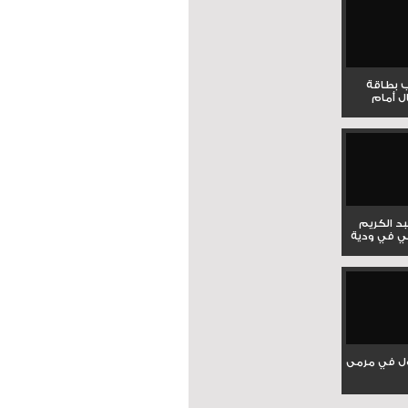
ب بطاقة
ل أمام
بد الكريم
ي في ودية
ل في مرمى