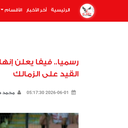
الرئيسية
(current)
أخر الأخبار
الأقسام
رسميا.. فيفا يعلن إنه
القيد على الزمالك
2026-06-01 05:17:30
محمد د