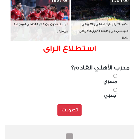
1897
1904
بث مباشر لمباراة الأهلي والأفريقي
المستبعدين من قائمة الأهلي لمواجهة
التونسي في بطولة الدوري الأفريقي
بيراميدز
BAL
استطلاع الراى
مدرب الأهلي القادم؟
مصري
أجنبي
تصويت