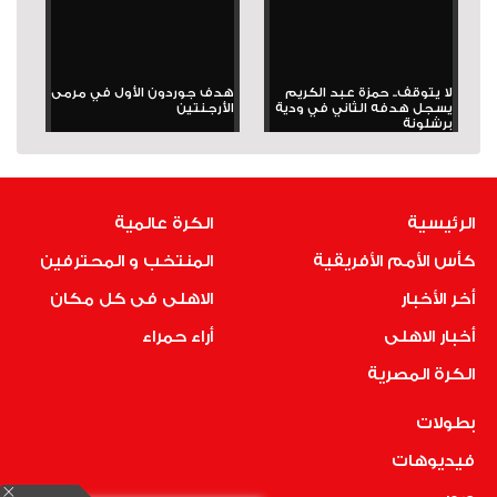
لا يتوقف.. حمزة عبد الكريم
هدف جوردون الأول في مرمى
يسجل هدفه الثاني في ودية
الأرجنتين
برشلونة
الرئيسية
الكرة عالمية
كأس الأمم الأفريقية
المنتخب و المحترفين
أخر الأخبار
الاهلى فى كل مكان
أخبار الاهلى
أراء حمراء
الكرة المصرية
بطولات
فيديوهات