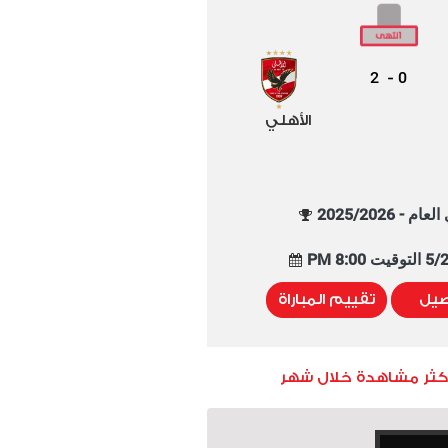
2
0
-
الأهلي
م - 2025/2026
8:00 PM
صيل
تقييم المباراة
أكثر مشاهدة خلال شهر