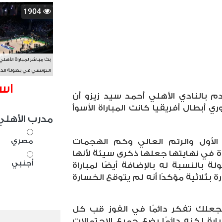
1904
بث مباشر لمباراة الأهلي
التونسي في بطولة الد
الأفريقي BAL
اس
دم بالنادي الأهلي أحمد سيد زيزو أن
ي أبطال أفريقيا كانت المباراة الأسوأ
مدرب الأهلي
مصري
 الأول والرتم العالي وكم الهجمات
اة في نهايتها جعلها ذكرى سيئة لأنها
أجنبي
 بالنسبة له بالإضافة أيضًا لمباراة
ة بثلاثية مؤكدًا أنه لم يتوقع الخسارة
 يجعلك تفكر دائمًا في الفوز قب كل
ارة لكنه دائمًا يضع جميع الاحتمالات