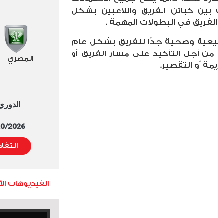
 بين كباتن الفريق واللاعبين بشكل
لفريق في البطولات المهمة .
بيعية وصحية جدًا للفريق بشكل عام
 من أجل التأكيد على مسار الفريق أو
المصري
مة أو التقصير.
الدوري العا
5/20/2026 التوقيت 
التفا
الفيديوهات ال