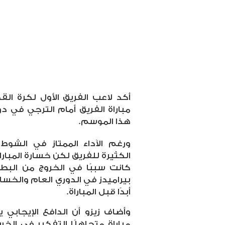
أكد لاعب الفريق الأول لكرة الق
مباراة الفريق أمام الترجي في دور
هذا الموسم.
ورغم الآداء الممتاز في الشوط
الكثيرة للفريق لكن خسارة المبار
كانت سببًا في الخروج من البطولة
بيراميدز في الدوري العام والخسار
أبدًا قبل المباراة.
وأضاف زيزو أن الدافع الإيجابي
مباراة متجاهلًا التفكير في الخس