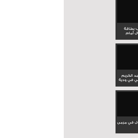
ب بطاقة
ل أمام
بد الكريم
ي في ودية
ل في مرمى