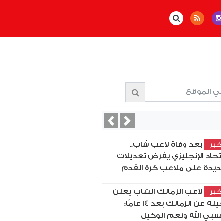
Previous
Next
بعد وفاة لاعب شاب..
بر
اتحاد الإنجليزي يفرض تعديلات
يدة على ملاعب كرة القدم
لاعب الزمالك الشاب يعلن
بر
رحيله عن الزمالك بعد 14 عامًا:
بي الله ونعم الوكيل