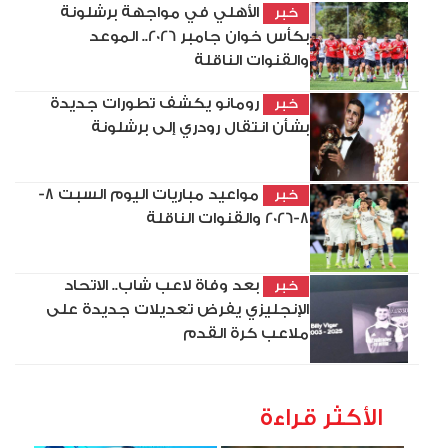
الأهلي في مواجهة برشلونة
خبر
بكأس خوان جامبر 2026.. الموعد
والقنوات الناقلة
رومانو يكشف تطورات جديدة
خبر
بشأن انتقال رودري إلى برشلونة
مواعيد مباريات اليوم السبت 8-
خبر
8-2026 والقنوات الناقلة
بعد وفاة لاعب شاب.. الاتحاد
خبر
الإنجليزي يفرض تعديلات جديدة على
ملاعب كرة القدم
الأكثر قراءة