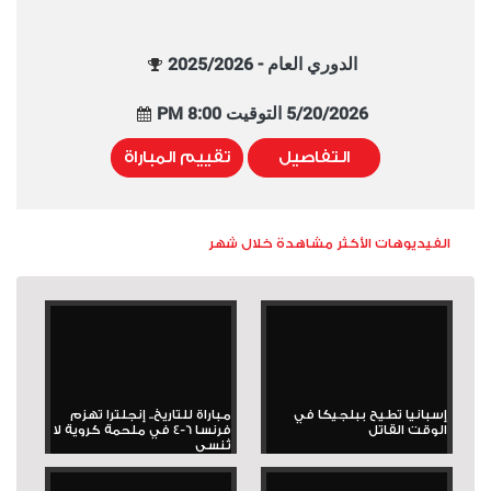
الدوري العام - 2025/2026
5/20/2026 التوقيت 8:00 PM
التفاصيل
تقييم المباراة
الفيديوهات الأكثر مشاهدة خلال شهر
إسبانيا تطيح ببلجيكا في
مباراة للتاريخ.. إنجلترا تهزم
الوقت القاتل
فرنسا 6-4 في ملحمة كروية لا
تُنسى