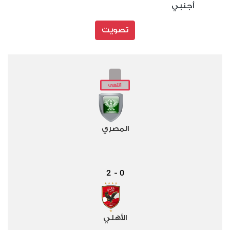
أجنبي
تصويت
المصري
2
0
-
الأهلي