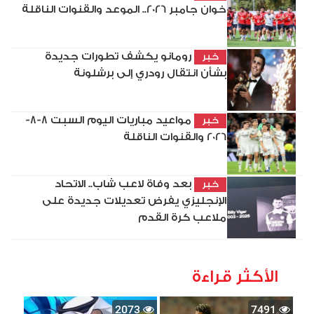
خوان جامبر 2026.. الموعد والقنوات الناقلة
رومانو يكشف تطورات جديدة
خبر
بشأن انتقال رودري إلى برشلونة
مواعيد مباريات اليوم السبت 8-8-
خبر
2026 والقنوات الناقلة
بعد وفاة لاعب شاب.. الاتحاد
خبر
الإنجليزي يفرض تعديلات جديدة على
ملاعب كرة القدم
الأكثر قراءة
2073
7491