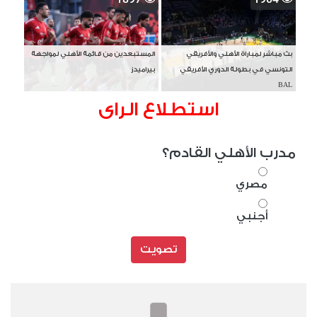
بث مباشر لمباراة الأهلي والأفريقي
المستبعدين من قائمة الأهلي لمواجهة
التونسي في بطولة الدوري الأفريقي
بيراميدز
BAL
استطلاع الراى
مدرب الأهلي القادم؟
مصري
أجنبي
تصويت