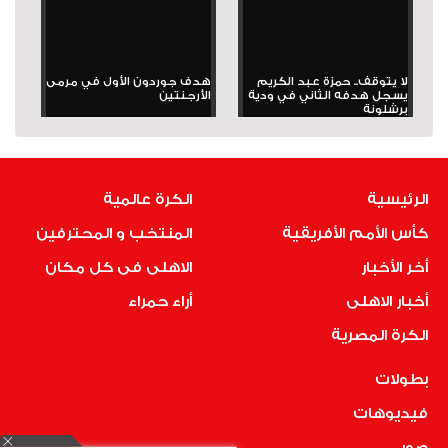
لا يتوقف.. حمزة عبد الكريم
هدف جوردون الأول في مرمى
يسجل هدفه الثاني في ودية
الأرجنتين
برشلونة
الرئيسية
الكرة عالمية
كأس الأمم الأفريقية
المنتخب و المحترفين
أخر الأخبار
الاهلى فى كل مكان
أخبار الاهلى
أراء حمراء
الكرة المصرية
بطولات
فيديوهات
صور