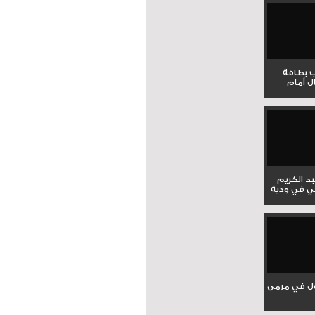
ب بطاقة
ل أمام
بد الكريم
ي في ودية
ل في مرمى