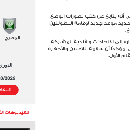
إلى أنه يتابع عن كثب تطورات الوضع
تحديد موعد جديد لإقامة البطولتين
ع
.
المصري
ره إلى الاتحادات والأندية المشاركة
، مؤكدًا أن سلامة اللاعبين والأجهزة
ام الأول
.
الدوري العا
5/20/2026 التوقيت 
التفا
الفيديوهات ال