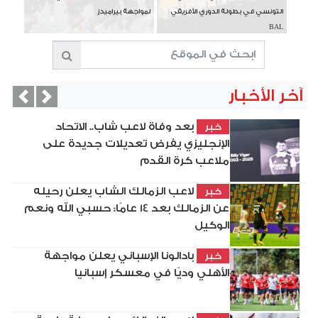
التونسي في بطولة الدوري الأفريقي
لمواجهة بيراميدز
BAL
آخر الأخبار
vious
Next
بعد وفاة لاعب شاب.. الاتحاد
خبر
الإنجليزي يفرض تعديلات جديدة على
ملاعب كرة القدم
لاعب الزمالك الشاب يعلن رحيله
خبر
عن الزمالك بعد 14 عامًا: حسبي الله ونعم
الوكيل
بادالونا الإسباني يعلن مواجهة
خبر
الأهلي وديًا في معسكر إسبانيا