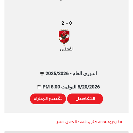
2
0
-
الأهلي
الدوري العام - 2025/2026
5/20/2026 التوقيت 8:00 PM
التفاصيل
تقييم المباراة
الفيديوهات الأكثر مشاهدة خلال شهر