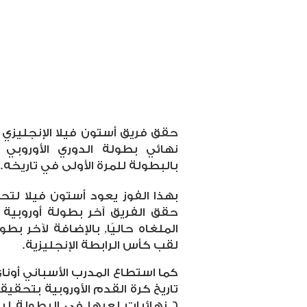
حقق فريق أستون فيلا الإنجليزي ا
نهائي بطولة الدوري الأوروبي 
بالبطولة للمرة الأولى في تاريخه.
بهذا الفوز يعود أستون فيلا لت
لقب كأس الرابطة الإنجليزية.
كما استطاع المدرب الأسباني أونا
تاريخ كرة القدم الأوروبية بتحقي
6 نهائيات لعبها في البطولة لي