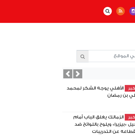
Previous
Next
الأهلي يوجه الشكر لمحمد
بر
ي بن رمضان
الزمالك يغلق الباب أمام
بر
يل «بيزيرا» ويلوح باللوائح ضد
قطاعه عن التدريبات