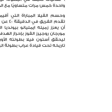
واحدة خمس مرات متساويًا مع المد
وحسم الفيلا المباراة التي أق
تقدم ال
أن يعزز زميله ايمليانو بيونديا 
ليحقق أستون فيلا بطولته الأورو
تاريخه تحت قيادة عراب بطولة اليو