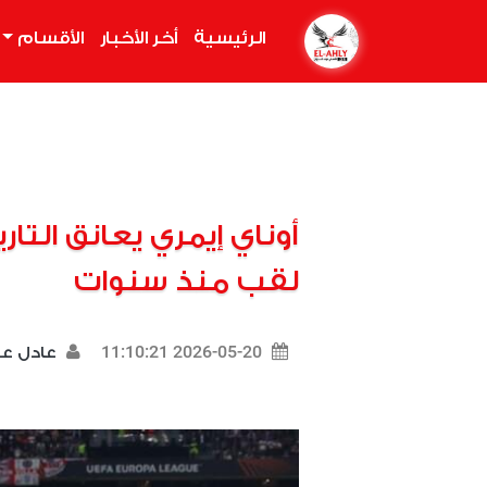
الرئيسية
(current)
أخر الأخبار
الأقسام
أوناي إيمري يعانق التار
لقب منذ سنوات
2026-05-20 11:10:21
عادل 