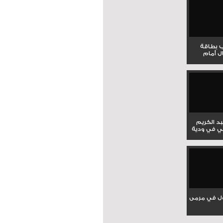
ب بطاقة
ل أمام
بد الكريم
ي في ودية
ل في مرمى