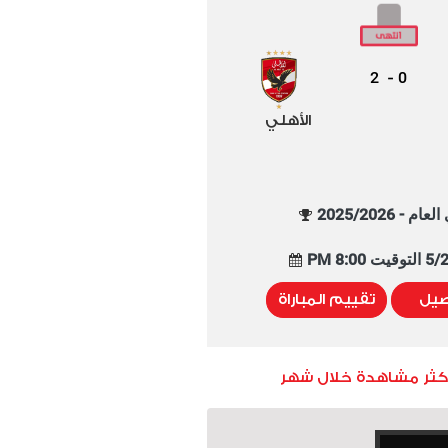
2
0
-
الأهلي
م - 2025/2026
8:00 PM
صيل
تقييم المباراة
أكثر مشاهدة خلال شهر