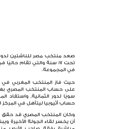
تحت 17 سنة والتي تقام حاليً
في المجموعة.
حيث فاز المنتخب المغربي في مب
على حساب المنتخب المصري بهد
سويًا لدور الثمانية, واستفاد ا
حساب أثيوبيا ليتأهل في المركز ا
وكان المنتخب المصري قد حقق ال
أن يخسر لقاء الجولة الأخيرة وي
مباشرة رفقة صاحب الأرص منت