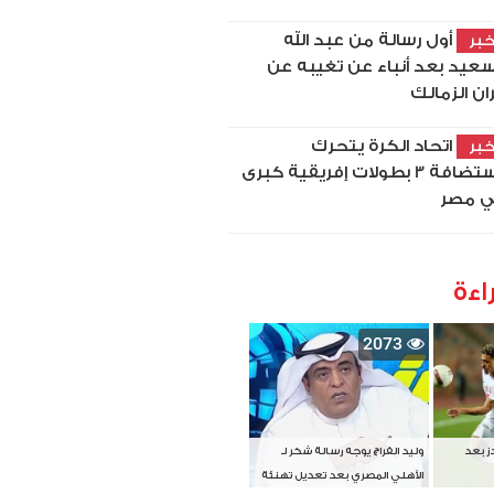
أول رسالة من عبد الله
بر
سعيد بعد أنباء عن تغيبه عن
ان الزمالك
اتحاد الكرة يتحرك
بر
لاستضافة 3 بطولات إفريقية كبرى
 مصر
اءة
2073
دز بعد
وليد الفراج يوجه رسالة شكر لـ
الأهلي المصري بعد تعديل تهنئة