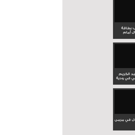
ب بطاقة
ل أمام
بد الكريم
ي في ودية
ل في مرمى