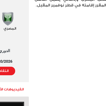
مقرر إقامته في قطر نوفمبر المقبل.
المصري
الدوري العا
5/20/2026 التوقيت 
التفا
الفيديوهات ال