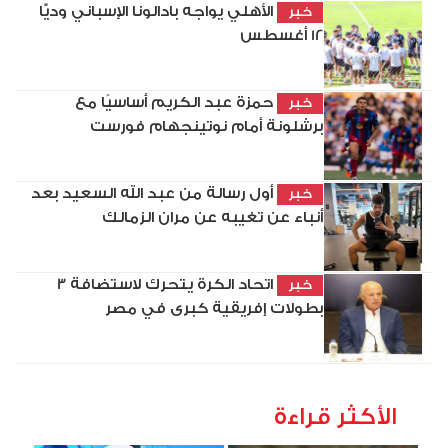
الأهلي يواجه بادالونا الإسباني وديًّا
خبر
12 أغسطس
حمزة عبد الكريم أساسيًا مع
خبر
برشلونة أمام نوتينجهام فورست
أول رسالة من عبد الله السعيد بعد
خبر
أنباء عن تغيبه عن مران الزمالك
اتحاد الكرة يتحرك لاستضافة 3
خبر
بطولات إفريقية كبرى في مصر
الأكثر قراءة