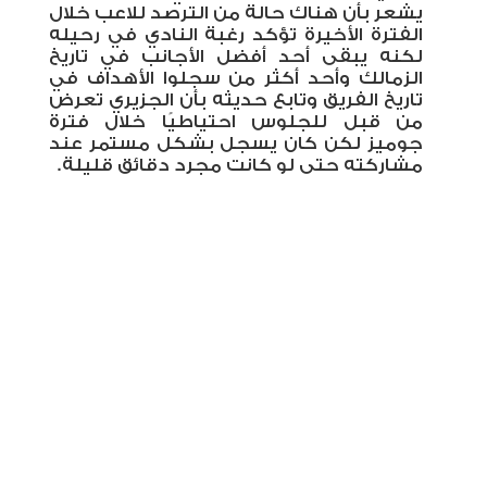
يشعر بأن هناك حالة من الترصد للاعب خلال
الفترة الأخيرة تؤكد رغبة النادي في رحيله
لكنه يبقى أحد أفضل الأجانب في تاريخ
الزمالك وأحد أكثر من سجلوا الأهداف في
تاريخ الفريق وتابع حديثه بأن الجزيري تعرض
من قبل للجلوس احتياطيًا خلال فترة
جوميز لكن كان يسجل بشكل مستمر عند
مشاركته حتى لو كانت مجرد دقائق قليلة.