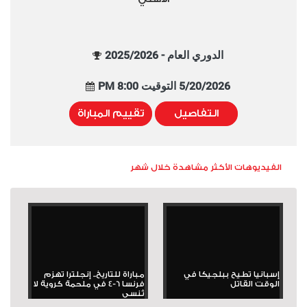
الدوري العام - 2025/2026
5/20/2026 التوقيت 8:00 PM
التفاصيل
تقييم المباراة
الفيديوهات الأكثر مشاهدة خلال شهر
إسبانيا تطيح ببلجيكا في
مباراة للتاريخ.. إنجلترا تهزم
الوقت القاتل
فرنسا 6-4 في ملحمة كروية لا
تُنسى