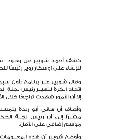
كشف أحمد شوبير عن وجود اتجاه
للإبقاء على أوسكار رويز رئيسًا لل
وقال شوبير عبر برنامج «أون سبو
اتحاد الكرة لتغيير رئيس لجنة ال
إلا أن الأمور شهدت تراجعًا خلال الأ
وأضاف أن هاني أبو ريدة يتمسك
مشيرًا إلى أن رئيس لجنة الحك
موسم إضافي على الأقل
.
وأوضح شوبير أن هذه المعلومات ج