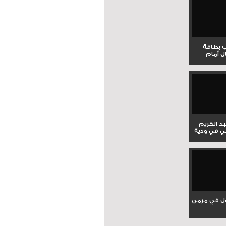
ب بطاقة
ل أمام
بد الكريم
ي في ودية
ل في مرمى