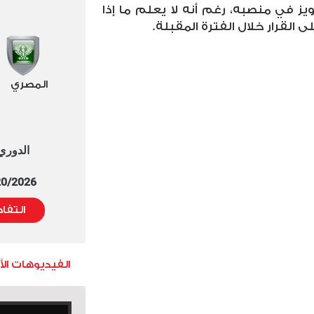
رويز في منصبه، رغم أنه لا يعلم ما إذا
 القرار خلال الفترة المقبلة
.
المصري
الدوري العا
5/20/2026 التوقيت 
التفا
الفيديوهات ال