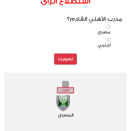
استطلاع الراى
مدرب الأهلي القادم؟
مصري
أجنبي
تصويت
المصري