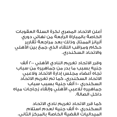
أعلن الاتحاد المصري لكرة السلة العقوبات
الخاصة بالمباراة الرابعة من نهائي دوري
أليانز الممتاز، وذلك بعد مراجعة تقارير
حكام ومراقب اللقاء الذي جمع بين الأهلي
والاتحاد السكندري
.
وقرر الاتحاد تغريم النادي الأهلي 200 ألف
جنيه بسبب ما بدر من جماهيره من سباب
تجاه أعضاء مجلس إدارة الاتحاد ولاعبي
الاتحاد السكندري، كما تم تغريم الاتحاد
السكندري 100 ألف جنيه بسبب سباب
جماهيره للاعبي الأهلي وإلقاء زجاجات مياه
داخل الصالة
.
كما قرر الاتحاد تغريم نادي الاتحاد
السكندري 50 ألف جنيه لعدم استلام
الميداليات الفضية الخاصة بالمركز الثاني،