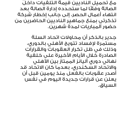
مع تحميل الناديين قيمة التلفيات داخل
الصالة وفقًا لما ستحدده إدارة الصالة بعد
انتهاء أعمال الحصر، إلى جانب إخطار شركة
تذكرتي بمنع جماهير الناديين الحاضرين من
حضور المباريات لمدة شهرين
.
جدير بالذكر أن محاولات اتحاد السلة
مستمرة لإفساد تتويج الأهلي بالدوري،
وذلك في ظل تكرار العقوبات والقرارات
الصادرة خلال الأيام الأخيرة على خلفية
نهائي دوري أليانز الممتاز بين الأهلي
والاتحاد السكندري، بعدما كان الاتحاد قد
أصدر عقوبات بالفعل منذ يومين قبل أن
يعلن عن قرارات جديدة اليوم في نفس
السياق
.