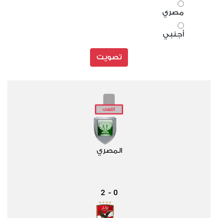
مصري
أجنبي
تصويت
المصري
2
0
-