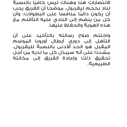
الانتصارات هنا وهناك ليس كافيًا بالنسبة
لنادٍ بحجم ليفربول، موضحًا أن الفريق يجب
أن يكون دائمًا منافسًا على البطولات، وأن
كل من ينضم إلى النادي عليه التأقلم مع
هذه الهوية والحفاظ عليها
.
واختتم صلاح رسالته بالتأكيد على أن
التأهل إلى دوري أبطال أوروبا الموسم
المقبل هو الحد الأدنى بالنسبة لليفربول،
مشددًا على أنه سيبذل كل ما لديه من أجل
تحقيق ذلك وإعادة الفريق إلى مكانته
الطبيعية
.