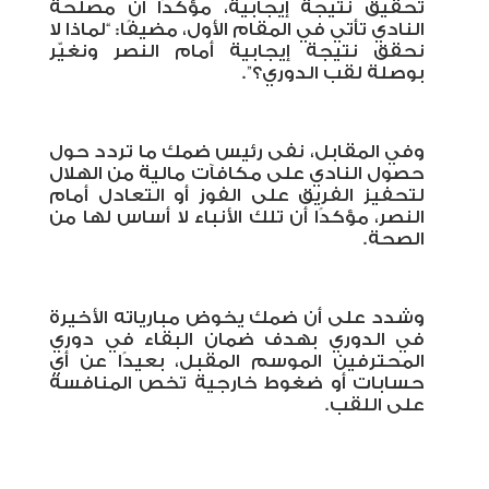
تحقيق نتيجة إيجابية، مؤكدًا أن مصلحة
النادي تأتي في المقام الأول، مضيفًا: “لماذا لا
نحقق نتيجة إيجابية أمام النصر ونغيّر
بوصلة لقب الدوري؟
”.
وفي المقابل، نفى رئيس ضمك ما تردد حول
حصول النادي على مكافآت مالية من الهلال
لتحفيز الفريق على الفوز أو التعادل أمام
النصر، مؤكدًا أن تلك الأنباء لا أساس لها من
الصحة
.
وشدد على أن ضمك يخوض مبارياته الأخيرة
في الدوري بهدف ضمان البقاء في دوري
المحترفين الموسم المقبل، بعيدًا عن أي
حسابات أو ضغوط خارجية تخص المنافسة
على اللقب
.