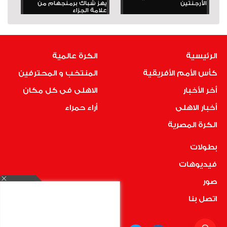
الأرجنتين
يهز شباك برمنجهام من
علامة الجزاء
الرئيسية
الكرة عالمية
كأس الأمم الأفريقية
المنتخب و المحترفين
أخر الأخبار
الاهلى فى كل مكان
أخبار الاهلى
أراء حمراء
الكرة المصرية
بطولات
فيديوهات
صور
اتصل بنا