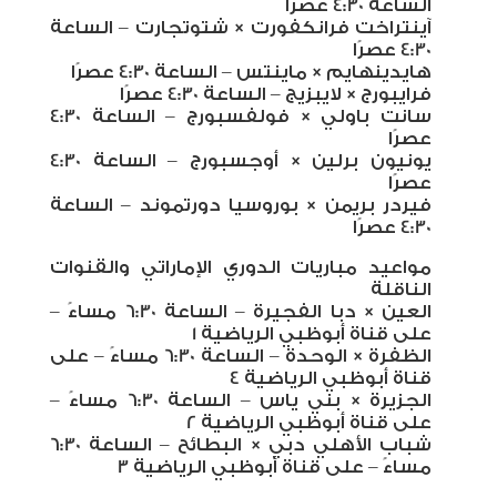
الساعة 4:30 عصرًا
آينتراخت فرانكفورت × شتوتجارت – الساعة
4:30 عصرًا
هايدينهايم × ماينتس – الساعة 4:30 عصرًا
فرايبورج × لايبزيج – الساعة 4:30 عصرًا
سانت باولي × فولفسبورج – الساعة 4:30
عصرًا
يونيون برلين × أوجسبورج – الساعة 4:30
عصرًا
فيردر بريمن × بوروسيا دورتموند – الساعة
4:30 عصرًا
مواعيد مباريات الدوري الإماراتي والقنوات
الناقلة
العين × دبا الفجيرة – الساعة 6:30 مساءً –
على قناة أبوظبي الرياضية 1
الظفرة × الوحدة – الساعة 6:30 مساءً – على
قناة أبوظبي الرياضية 4
الجزيرة × بني ياس – الساعة 6:30 مساءً –
على قناة أبوظبي الرياضية 2
شباب الأهلي دبي × البطائح – الساعة 6:30
مساءً – على قناة أبوظبي الرياضية 3