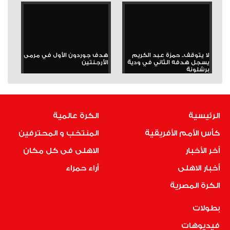
لا يتوقف.. حمزة عبد الكريم
هدف جوردون الأول في مرمى
يسجل هدفه الثاني في ودية
الأرجنتين
برشلونة
الرئيسية
الكرة عالمية
كأس الأمم الأفريقية
المنتخب و المحترفين
أخر الأخبار
الاهلى فى كل مكان
أخبار الاهلى
أراء حمراء
الكرة المصرية
بطولات
فيديوهات