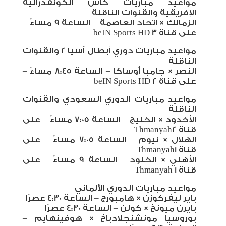
مواعيد مباريات كأس الكونفدرالية
الإفريقية والقنوات الناقلة
الزمالك × اتحاد العاصمة – الساعة 9 مساءً –
على قناة
beIN Sports HD 3
مواعيد مباريات دوري أبطال آسيا 2 والقنوات
الناقلة
النصر × جامبا أوساكا – الساعة 8:45 مساءً –
على قناة
beIN Sports HD 2
مواعيد مباريات الدوري السعودي والقنوات
الناقلة
الأخدود × الخليج – الساعة 7:05 مساءً – على
قناة 2
Thmanyah
الهلال × نيوم – الساعة 7:05 مساءً – على
قناة 1
Thmanyah
الأهلي × الخلود – الساعة 9 مساءً – على
قناة 1
Thmanyah
مواعيد مباريات الدوري الألماني
باير ليفركوزن × هامبورج – الساعة 4:30 عصرًا
بايرن ميونخ × كولن – الساعة 4:30 عصرًا
بوروسيا مونشنجلادباخ × هوفينهايم –