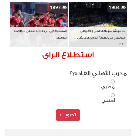
1897
1904
بث مباشر لمباراة الأهلي والأفريقي
المستبعدين من قائمة الأهلي لمواجهة
التونسي في بطولة الدوري الأفريقي
بيراميدز
BAL
استطلاع الراى
مدرب الأهلي القادم؟
مصري
أجنبي
تصويت