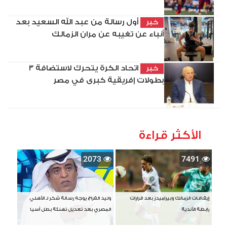
أول رسالة من عبد الله السعيد بعد
خبر
أنباء عن تغيبه عن مران الزمالك
اتحاد الكرة يتحرك لاستضافة 3
خبر
بطولات إفريقية كبرى في مصر
الأكثر قراءة
2073
7491
إيقافات الزمالك وبيراميدز بعد قرارات
وليد الفراج يوجه رسالة شكر لـ الأهلي
رابطة الأندية
المصري بعد تعديل تهنئة بطل آسيا