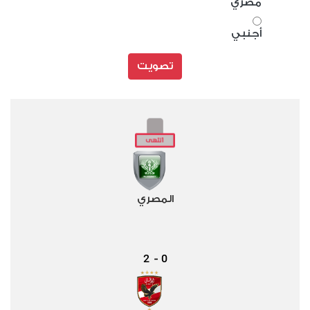
مصري
أجنبي
تصويت
المصري
2
0
-