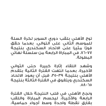
توج الأهلي بلقب دوري السوبر لكرة السلة
للموسم الثاني على التوالي، بعدما حقق
فوزًا مثيرًا على الاتحاد السكندري بنتيجة
77-76، في المباراة الرابعة من سلسلة نهائي
البطولة
.
وشهد اللقاء إثارة كبيرة حتى الثواني
الأخيرة، بعدما انتهت الفترة الثانية بتقدم
الأهلي بنتيجة 39-35، قبل أن يعود الاتحاد
السكندري ويتفوق في الفترة الثالثة بنتيجة
.
65-58
ونجح الأهلي في قلب النتيجة خلال الفترة
الرابعة والأخيرة، ليحسم المباراة واللقب
بفارق نقطة واحدة وسط أجواء حماسية،