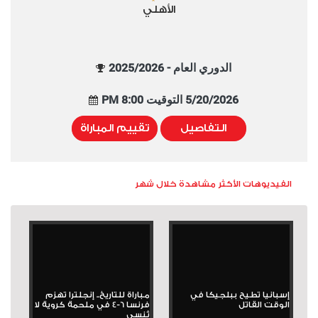
الأهلي
الدوري العام - 2025/2026
5/20/2026 التوقيت 8:00 PM
التفاصيل
تقييم المباراة
الفيديوهات الأكثر مشاهدة خلال شهر
إسبانيا تطيح ببلجيكا في
مباراة للتاريخ.. إنجلترا تهزم
الوقت القاتل
فرنسا 6-4 في ملحمة كروية لا
تُنسى