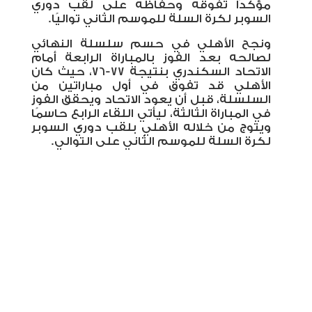
مؤكدًا تفوقه وحفاظه على لقب دوري
السوبر لكرة السلة للموسم الثاني تواليًا
.
ونجح الأهلي في حسم سلسلة النهائي
لصالحه بعد الفوز بالمباراة الرابعة أمام
الاتحاد السكندري بنتيجة 77-76، حيث كان
الأهلي قد تفوق في أول مباراتين من
السلسلة، قبل أن يعود الاتحاد ويحقق الفوز
في المباراة الثالثة، ليأتي اللقاء الرابع حاسمًا
ويتوج من خلاله الأهلي بلقب دوري السوبر
لكرة السلة للموسم الثاني على التوالي.