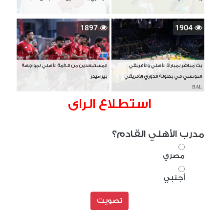
1897
1904
بث مباشر لمباراة الأهلي والأفريقي
المستبعدين من قائمة الأهلي لمواجهة
التونسي في بطولة الدوري الأفريقي
بيراميدز
BAL
استطلاع الراى
مدرب الأهلي القادم؟
مصري
أجنبي
تصويت