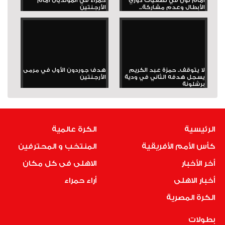
أمام ثون في تصفيات دوري
حمراء في المونديال أمام
الأبطال وعدم مشاركة...
الأرجنتين
لا يتوقف.. حمزة عبد الكريم
هدف جوردون الأول في مرمى
يسجل هدفه الثاني في ودية
الأرجنتين
برشلونة
الرئيسية
الكرة عالمية
كأس الأمم الأفريقية
المنتخب و المحترفين
أخر الأخبار
الاهلى فى كل مكان
أخبار الاهلى
أراء حمراء
الكرة المصرية
بطولات