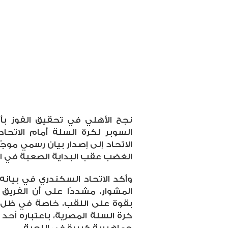
نجح الأهلي في تحقيق الفوز بأ
السوبر لكرة السلة أمام الاتحا
الاتحاد إلى إصدار بيان رسمي موجّ
الغضب عقب البداية الصعبة في ا
وأكد الاتحاد السكندري في بيانه 
المشوار، مشددًا على أن الفريق ل
بقوة على اللقب، خاصة في ظل الت
كرة السلة المصرية، باعتباره أحد 
جماهيرية كبيرة في اللعبة
.