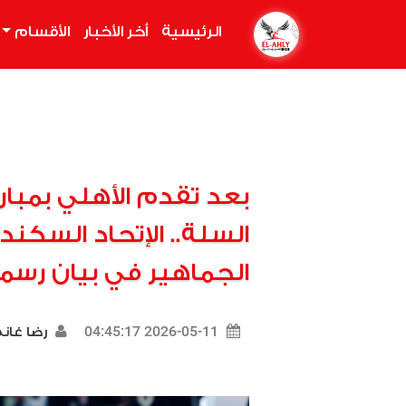
الرئيسية
(current)
أخر الأخبار
الأقسام
بعد تقدم الأهلي بمبا
السلة.. الإتحاد السك
الجماهير في بيان رسم
2026-05-11 04:45:17
رضا غان