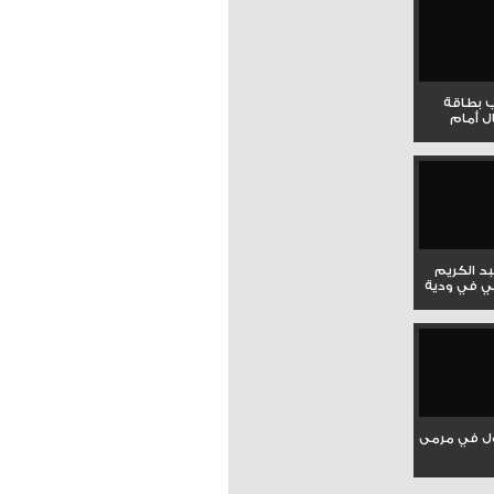
ب بطاقة
ل أمام
بد الكريم
ي في ودية
ل في مرمى