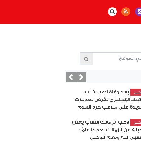
Previous
Next
بعد وفاة لاعب شاب..
بر
اتحاد الإنجليزي يفرض تعديلات
يدة على ملاعب كرة القدم
لاعب الزمالك الشاب يعلن
بر
رحيله عن الزمالك بعد 14 عامًا:
بي الله ونعم الوكيل