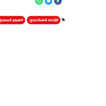
الإتحاد السكندري
السوبر المصري