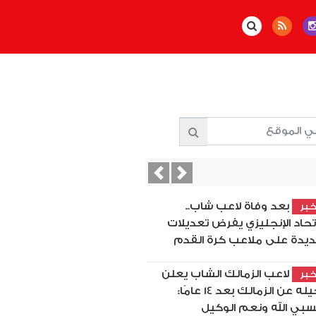
Previous
Next
بعد وفاة لاعب شاب..
بر
اتحاد الإنجليزي يفرض تعديلات
يدة على ملاعب كرة القدم
لاعب الزمالك الشاب يعلن
بر
رحيله عن الزمالك بعد 14 عامًا:
بي الله ونعم الوكيل