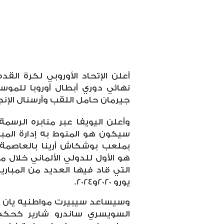
أعلن الإتحاد الأوروبي لكرة القدم 
جيرمان حامل اللقب وأرسنال الإنج
وأعلن اليويفا عبر منابره الرسم
بملعب بوشكاش أرينا بالعاصمة 
التي قاد فيها العديد من المبار
يورو 2020و2024.
وسيساعد سيبيرت مواطنيه يان س
السويسري ساندرو شارير كحكم