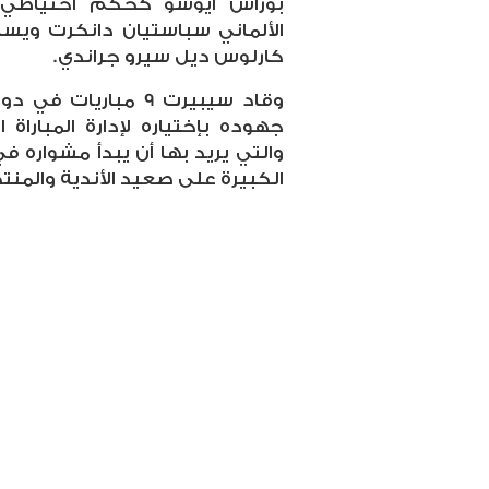
بوراس ايوسو كحكم احتياطي,
الألماني سباستيان دانكرت ويسا
كارلوس ديل سيرو جراندي.
وقاد سيبيرت 9 مباري
جهوده بإختياره لإدارة المباراة 
والتي يريد بها أن يبدأ مشواره ف
الكبيرة على صعيد الأندية والمنت