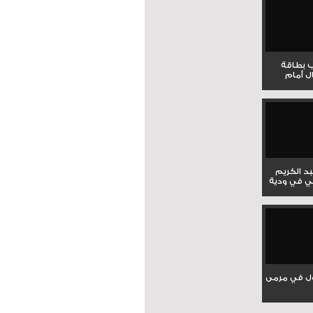
ب بطاقة
ل أمام
بد الكريم
ي في ودية
ل في مرمى