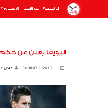
الرئيسية
(current)
أخر الأخبار
الأقسام
اليويفا يعلن عن حكم 
2026-05-11 04:38:47
عادل 