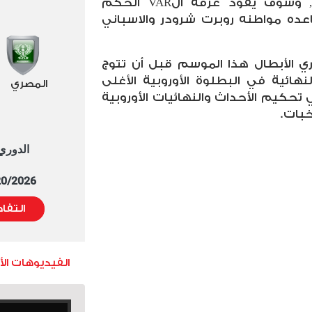
 وسوف يقود غرفة ال
VAR
الحكم
عده مواطنه روبرت شرودر والاسباني
ات في دوري الأبطال هذا الموسم قبل أن تتوج
النهائية في البطلوة الأوروبية الأغلى
المصري
ي تحكيم الأحداث والنهائيات الأوروبية
خبات.
الدوري العا
5/20/2026 التوقيت 
التفا
الفيديوهات ال