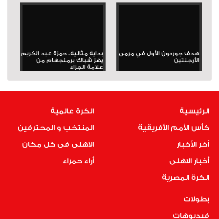
هدف جوردون الأول في مرمى
بداية مثالية.. حمزة عبد الكريم
الأرجنتين
يهز شباك برمنجهام من
علامة الجزاء
الرئيسية
الكرة عالمية
كأس الأمم الأفريقية
المنتخب و المحترفين
أخر الأخبار
الاهلى فى كل مكان
أخبار الاهلى
أراء حمراء
الكرة المصرية
بطولات
فيديوهات