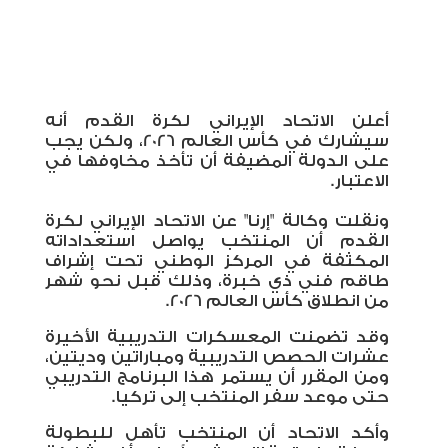
أعلن الاتحاد الإيراني لكرة القدم أنه
سيشارك في كأس العالم 2026، ولكن يجب
على الدولة المضيفة أن تأخذ مخاوفها في
الاعتبار
.
ونقلت وكالة "إرنا" عن الاتحاد الإيراني لكرة
القدم أن المنتخب يواصل استعداداته
المكثفة في المركز الوطني تحت إشراف
طاقم فني ذي خبرة، وذلك قبل نحو شهر
من انطلاق كأس العالم 2026
.
وقد تضمنت المعسكرات التدريبية الأخيرة
عشرات الحصص التدريبية ومباراتين وديتين،
ومن المقرر أن يستمر هذا البرنامج التدريبي
حتى موعد سفر المنتخب إلى تركيا
.
وأكد الاتحاد أن المنتخب تأهل للبطولة