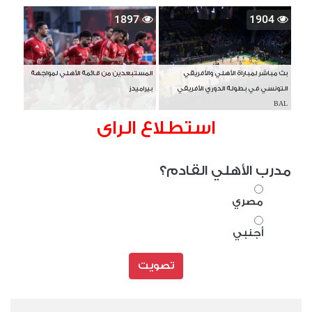
1897
1904
بث مباشر لمباراة الأهلي والأفريقي
المستبعدين من قائمة الأهلي لمواجهة
التونسي في بطولة الدوري الأفريقي
بيراميدز
BAL
استطلاع الراى
مدرب الأهلي القادم؟
مصري
أجنبي
تصويت