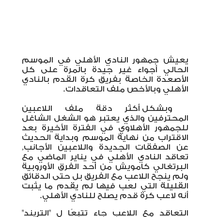
يعيش جمهور النادي الأهلي في الموسم
الحالي أجواء غير جيدة بالمرة على كل
الأصعدة الخاصة بفريق كرة القدم بالنادي
الأهلي وبالأخص ملف التعاقدات.
وبشكل أكثر دقة ملف اللاعبين
المحترفين والذي يعتبر هو الشغل الشاغل
للجمهور الأهلاوي في الفترة الأخيرة بعد
الاقتراب من نهاية الموسم وبداية الحديث
عن الصفقات الجديدة واللاعبين الأجانب,
تعاقد النادي الأهلي في يناير الماضي مع
البرتغالي كامويش من أحد الفرق الأوروبية
ولم ينجح اللاعب مع الفريق بل حتى الدقائق
القليلة التي لعب فيها لم يقدم ما يثبت
أنه لاعب كرة قدم يصلح للنادي الأهلي.
التعاقد مع اللاعب جاء تتبعًا ل "التريند"