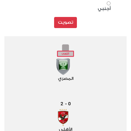
أجنبي
تصويت
المصري
2
0
-
الأهلي