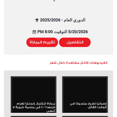
الدوري العام - 2025/2026
5/20/2026 التوقيت 8:00 PM
التفاصيل
تقييم المباراة
الفيديوهات الأكثر مشاهدة خلال شهر
إسبانيا تطيح ببلجيكا في
مباراة للتاريخ.. إنجلترا تهزم
الوقت القاتل
فرنسا 6-4 في ملحمة كروية لا
تُنسى