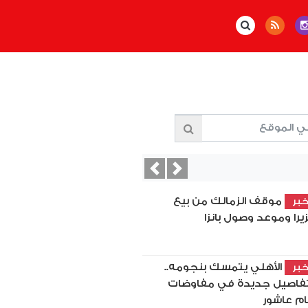
Previous
Next
موقف الزمالك من بيع
بر
زيرا وموعد وصول بانزا
الأهلي يتمسك بنجومه..
بر
فاصيل جديدة في مفاوضات
ام عاشور