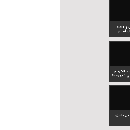
ب بطاقة
ل أمام
بد الكريم
ي في ودية
عن طريق