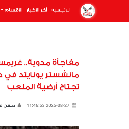
الرئيسية
(current)
أخر الأخبار
الأقسام
مفاجأة مدوية.. غريم
مانشستر يونايتد في ك
تجتاح أرضية الملعب
2025-08-27 11:46:53
حسن ع