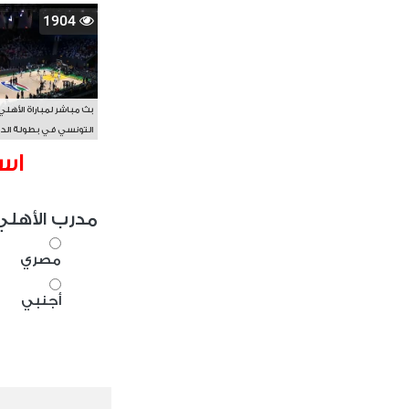
1904
بث مباشر لمباراة الأهلي
التونسي في بطولة الد
الأفريقي BAL
اس
مدرب الأهلي
مصري
أجنبي