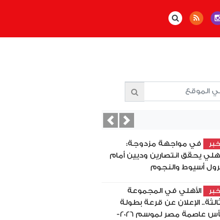
Previous
Next
في مواجهة مزدوجة:
بر
أهلي يحقق انتصارين وديين أمام
رول أسيوط والنجوم
الأهلي في المجموعة
بر
ثالثة.. الإعلان عن قرعة بطولة
كأس عاصمة مصر لموسم 2026-