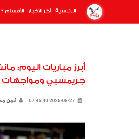
الرئيسية
(current)
أخر الأخبار
الأقسام
أبرز مباريات اليوم: ما
جريمسبي ومواجهات في
2025-08-27 07:45:40
أيمن م