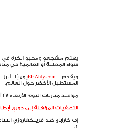
يهتم مشجعو ومحبو الكرة في مص
سواء المحلية أو العالمية في مناف
ويقدم
El-Ahly.com
يوميًا أبر
المستطيل الأخضر حول العالم.
مواعيد مباريات اليوم الأربعاء 27 أغسطس
التصفيات المؤهلة إلى دوري أبطال 
٢.