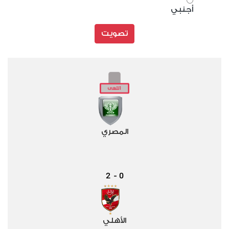
أجنبي
تصويت
المصري
2
0
-
الأهلي