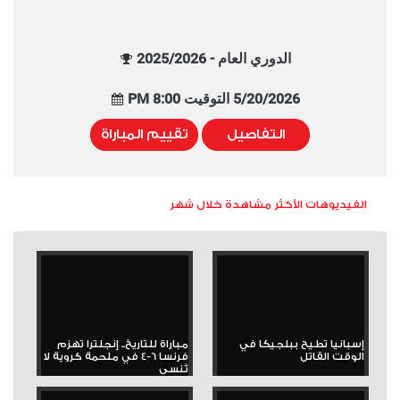
الدوري العام - 2025/2026
5/20/2026 التوقيت 8:00 PM
التفاصيل
تقييم المباراة
الفيديوهات الأكثر مشاهدة خلال شهر
إسبانيا تطيح ببلجيكا في
مباراة للتاريخ.. إنجلترا تهزم
الوقت القاتل
فرنسا 6-4 في ملحمة كروية لا
تُنسى