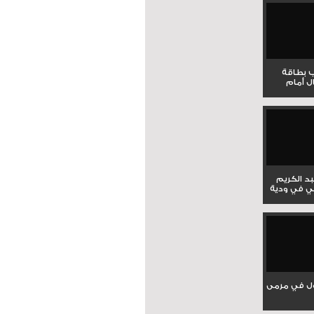
ب بطاقة
ل أمام
بد الكريم
ي في ودية
ل في مرمى