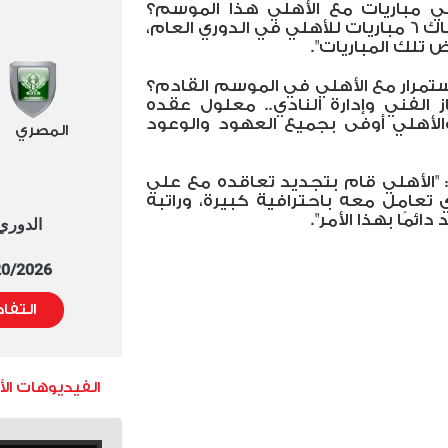
 مباريات مع الأهلي هذا الموسم؟
نعم، سيلعب بعض المباريات.. هناك 6 مباريات للأهلي في الدوري العام،
تلك المباريات".
تمرار مع الأهلي في الموسم القادم؟
 الفني وإدارة النادي.. معلول عقده
الأهلي أوفى بجميع العهود والوعود
المصري
: "الأهلي قام بتجديد تعاقده مع علي
ي تعامل معه باحترافية كبيرة، وراتبه
ائمًا بهذا الأمر".
الدوري العا
5/20/2026 التوقيت 
التفا
الفيديوهات ال