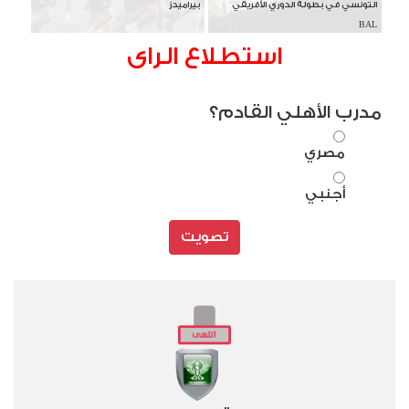
التونسي في بطولة الدوري الأفريقي
بيراميدز
BAL
استطلاع الراى
مدرب الأهلي القادم؟
مصري
أجنبي
تصويت