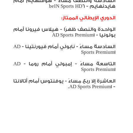
السادسة والنصف مساءً - هوفنهايم أمام
هايدنهايم -
beIN Sports HD6
الدوري الإيطالي الممتاز:
الواحدة والنصف ظهرًا - هيلاس فيرونا أمام
بولونيا -
AD Sports Premium1
السادسة مساءً - نابولي أمام فيورنتينا -
AD
Sports Premium1
التاسعة مساءً - إمبولي أمام روما -
AD
Sports Premium1
العاشرة إلا ربع مساءً - يوفنتوس أمام أتالانتا
.
AD Sports Premium1
-