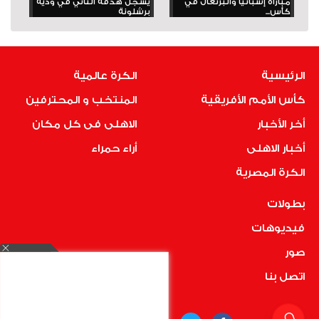
مباراة إسبانيا والبرتغال في
يسجل هدفه الثاني في ودية
كأس...
برشلونة
الرئيسية
الكرة عالمية
كأس الأمم الأفريقية
المنتخب و المحترفين
أخر الأخبار
الاهلى فى كل مكان
أخبار الاهلى
أراء حمراء
الكرة المصرية
بطولات
فيديوهات
صور
اتصل بنا