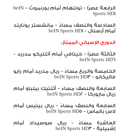
الرابعة عصرًا - توتنهام أمام بورنموث -
beIN
Sports HD1
السادسة والنصف مساءً - مانشستر يونايتد
أمام أرسنال -
beIN Sports HD1
الدوري الإسباني الممتاز:
الثالثة عصرًا - خيتافي أمام أتلتيكو مدريد -
beIN Sports HD6
الخامسة والربع مساءً - ريال مدريد أمام رايو
فاليكانو -
beIN Sports HD3
السابعة والنصف مساءً - أثلتيك بيلباو أمام
ريال مايوركا -
beIN Sports HD2
السابعة والنصف مساءً - ريال بيتيس أمام
لاس بالماس -
beIN Sports HD5
العاشرة مساءً - ريال سوسيداد أمام
إشبيلية -
beIN Sports HD3