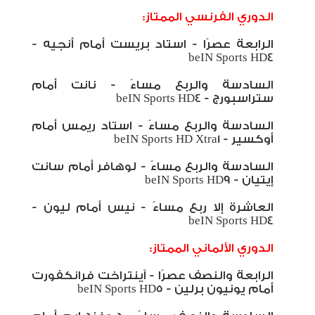
الدوري الفرنسي الممتاز:
الرابعة عصرًا - استاد بريست أمام أنجيه -
beIN Sports HD4
السادسة والربع مساءً - نانت أمام
ستراسبورج -
beIN Sports HD4
السادسة والربع مساءً - استاد ريمس أمام
أوكسير -
beIN Sports HD Xtra1
السادسة والربع مساءً - لوهافر أمام سانت
إيتيان -
beIN Sports HD9
العاشرة إلا ربع مساءً - نيس أمام ليون -
beIN Sports HD4
الدوري الألماني الممتاز:
الرابعة والنصف عصرًا - آينتراخت فرانكفورت
أمام يونيون برلين -
beIN Sports HD5