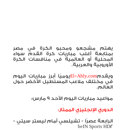
يهتم مشجعو ومحبو الكرة في مصر
بمتابعة أغلب مباريات كرة القدم سواء
المحلية أو العالمية في منافسات الكرة
الأوروبية والعربية
.
ويقدم
El-Ahly.com
يوميًا أبرز مباريات اليوم
في مختلف ملاعب المستطيل الأخضر حول
العالم
.
مواعيد مباريات اليوم الأحد 9 مارس:
الدوري الإنجليزي الممتاز:
الرابعة عصرًا - تشيلسي أمام ليستر سيتي -
beIN Sports HD2