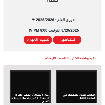
الأهلي
الدوري العام - 2025/2026
5/20/2026 التوقيت 8:00 PM
التفاصيل
تقييم المباراة
الفيديوهات الأكثر مشاهدة خلال شهر
إسبانيا تطيح ببلجيكا في
مباراة للتاريخ.. إنجلترا تهزم
الوقت القاتل
فرنسا 6-4 في ملحمة كروية لا
تُنسى