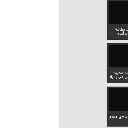
ب بطاقة
ل أمام
بد الكريم
ي في ودية
ل في مرمى