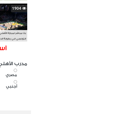
1904
بث مباشر لمباراة الأهلي
التونسي في بطولة الد
الأفريقي BAL
اس
مدرب الأهلي
مصري
أجنبي