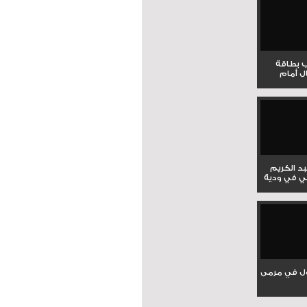
ب بطاقة
ل أمام
بد الكريم
ي في ودية
ل في مرمى