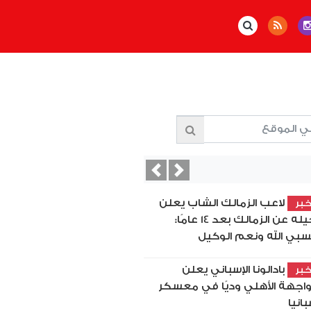
Previous
Next
لاعب الزمالك الشاب يعلن
بر
رحيله عن الزمالك بعد 14 عامًا:
بي الله ونعم الوكيل
بادالونا الإسباني يعلن
بر
اجهة الأهلي وديًا في معسكر
بانيا