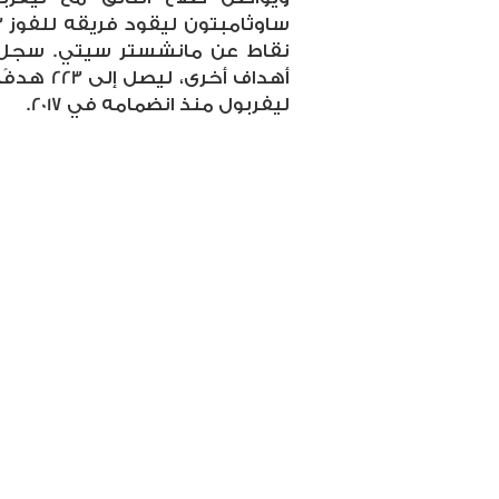
ليفربول منذ انضمامه في 2017.