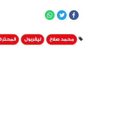
WhatsApp
Twitter
Facebook
محمد صلاح
ليفربول
المحترف