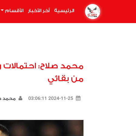
الرئيسية
(current)
أخر الأخبار
الأقسام
محمد صلاح: احتمالات 
من بقائي
2024-11-25 03:06:11
محمد د