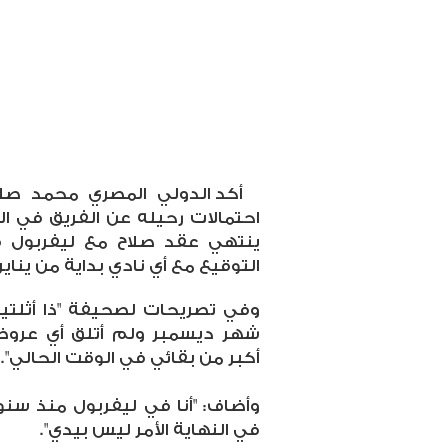
أكد الدولي المصري محمد صلاح
احتمالات رحيله عن الفريق في ال
التوقيع مع أي نادي بداية من يناير
وفي تصريحات لصحيفة "ذا أثلتي
شهر ديسمبر ولم أتلق أي عروض 
أكبر من بقائي في الوقت الحالي".
وأضاف: "أنا في ليفربول منذ سنوا
في النهاية الأمر ليس بيدي".