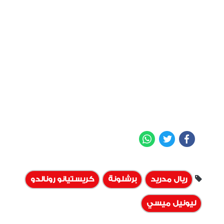
WhatsApp
Twitter
Facebook
ريال مدريد
برشلونة
كريستيانو رونالدو
ليونيل ميسي