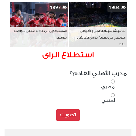
1897
1904
بث مباشر لمباراة الأهلي والأفريقي
المستبعدين من قائمة الأهلي لمواجهة
التونسي في بطولة الدوري الأفريقي
بيراميدز
BAL
استطلاع الراى
مدرب الأهلي القادم؟
مصري
أجنبي
تصويت