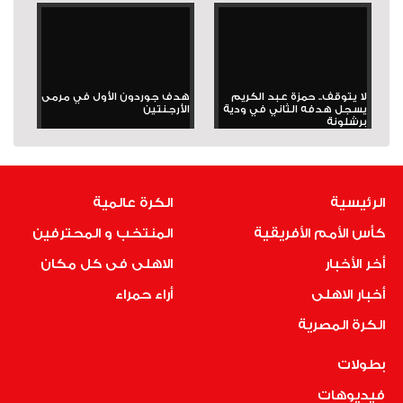
لا يتوقف.. حمزة عبد الكريم
هدف جوردون الأول في مرمى
يسجل هدفه الثاني في ودية
الأرجنتين
برشلونة
الرئيسية
الكرة عالمية
كأس الأمم الأفريقية
المنتخب و المحترفين
أخر الأخبار
الاهلى فى كل مكان
أخبار الاهلى
أراء حمراء
الكرة المصرية
بطولات
فيديوهات