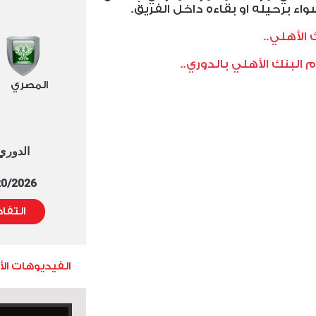
واء برحيله او بقاءه داخل الفريق.
الأهلي..
البنك الأهلي بالدوري..
المصري
الدوري العا
5/20/2026 التوقيت 
التفا
الفيديوهات ال