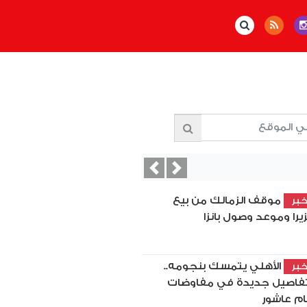
Previous
Next
موقف الزمالك من بيع
بر
زيرا وموعد وصول بانزا
الأهلي يتمسك بنجومه..
بر
فاصيل جديدة في مفاوضات
ام عاشور