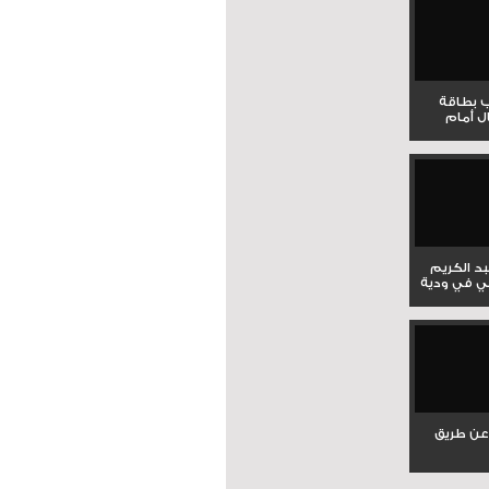
ب بطاقة
ل أمام
بد الكريم
ي في ودية
عن طريق