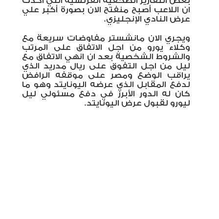
بعض التقارير الصحفية الفرنسية التي اكدت
ان اللاعب أصبح منفتح الان بصورة أكبر علي
عرض النادي الإنجليزي.
ويجري الان مانشستر مفاوضات سريعة مع
وكلاء يورو من اجل الاتفاق على المرتب
والشروط الشخصية بعد ان انهي الاتفاق مع
ليل من اجل التفوق على ريال مدريد الذي
يراقب الوضع ومصر على موقفه الرافض
لدفع المقابل الذي عرضه اليونايتد وهو ما
كان له الدور الأبرز في دفع مسئولي ليل
ليورو لقبول عرض اليونايتد.