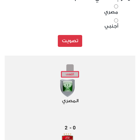
مصري
أجنبي
تصويت
المصري
2
0
-