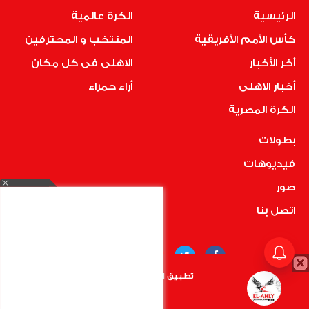
الرئيسية
الكرة عالمية
كأس الأمم الأفريقية
المنتخب و المحترفين
أخر الأخبار
الاهلى فى كل مكان
أخبار الاهلى
أراء حمراء
الكرة المصرية
بطولات
فيديوهات
صور
اتصل بنا
تطبيق الأهلي.كوم متاح الأن
أضغط هنا
COPYRIGHT © 2019 RedMedia | ALL RIGHTS RESERVED