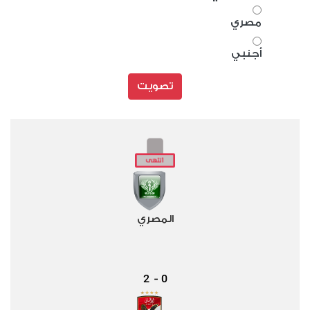
مصري
أجنبي
تصويت
المصري
2
0
-