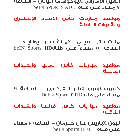
العين الإماراتى
X
يوكوهاما اليابان – الساعة
7 مساء على قناة
beIN SPORTS AFC
مواعيد مباريات كأس الاتحاد الإنجليزي
والقنوات الناقلة
مانشستر سيتي
X
مانشستر يونايتد –
الساعة 5 مساء على قناة
beIN Sports HD
1
مواعيد مباريات كأس ألمانيا والقنوات
الناقلة
كايزرسلاوترن
X
باير ليفركوزن – الساعة 9
مساء على قناة
Dubai Sports 2 HD
مواعيد مباريات كأس فرنسا والقنوات
الناقلة
ليون
X
باريس سان جيرمان – الساعة 10 مساء
على قناة
beIN Sports HD 1