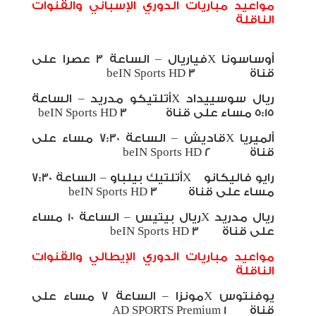
مواعيد مباريات الدوري الإسباني والقنوات
الناقلة
أوساسونا
X
فياريال – الساعة 3 عصرا على
قناة
beIN Sports HD 3
ريال سوسييداد
X
أتلتيكو مدريد – الساعة
5:15 مساء على قناة
beIN Sports HD 3
ألميريا
X
قاديش – الساعة 7:30 مساء على
قناة
beIN Sports HD 2
رايو فاليكانو
X
أتلتيك بيلباو – الساعة 7:30
مساء على قناة
beIN Sports HD 3
ريال مدريد
X
ريال بيتيس – الساعة 10 مساء
على قناة
beIN Sports HD 3
مواعيد مباريات الدوري الإيطالي والقنوات
الناقلة
يوفنتوس
X
مونزا – الساعة 7 مساء على
قناة
AD SPORTS Premium 1