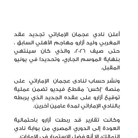
أعلن نادي عجمان الإماراتي تجديد عقد
المغربي وليد أزارو مهاجم الأهلي السابق ،
حتى صيف 2026، والذي كان سينتهي
بنهاية الموسم الجاري، وتحديدا في يونيو
المقبل.
ونشر حساب لنادى عجمان
الإماراتي
على
منصة “إكس” مقطع فيديو تضمن عملية
توقيع أزارو على عقده الجديد الذي يربطه
بالنادي الإماراتي لمدة عامين آخرين.
وكانت تقارير قد ربطت أزارو باحتمالية
العودة إلى الدوري المصري من بوابة نادي
الزمالك، إلا أنه فضل الاستمرار في الإمارات.