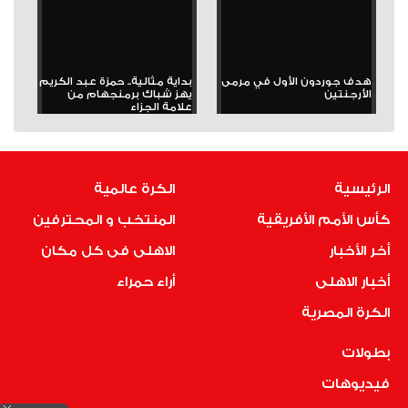
هدف جوردون الأول في مرمى
بداية مثالية.. حمزة عبد الكريم
الأرجنتين
يهز شباك برمنجهام من
علامة الجزاء
الرئيسية
الكرة عالمية
كأس الأمم الأفريقية
المنتخب و المحترفين
أخر الأخبار
الاهلى فى كل مكان
أخبار الاهلى
أراء حمراء
الكرة المصرية
بطولات
فيديوهات