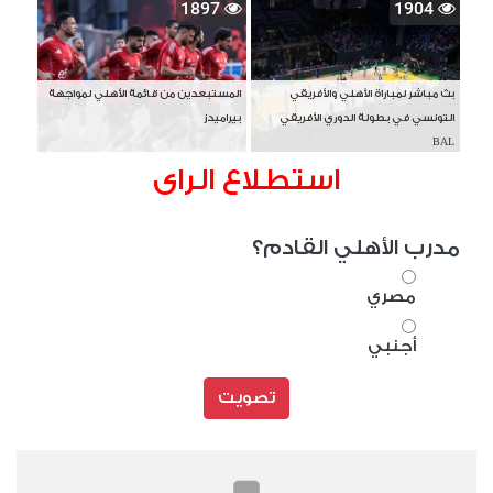
1897
1904
بث مباشر لمباراة الأهلي والأفريقي
المستبعدين من قائمة الأهلي لمواجهة
التونسي في بطولة الدوري الأفريقي
بيراميدز
BAL
استطلاع الراى
مدرب الأهلي القادم؟
مصري
أجنبي
تصويت