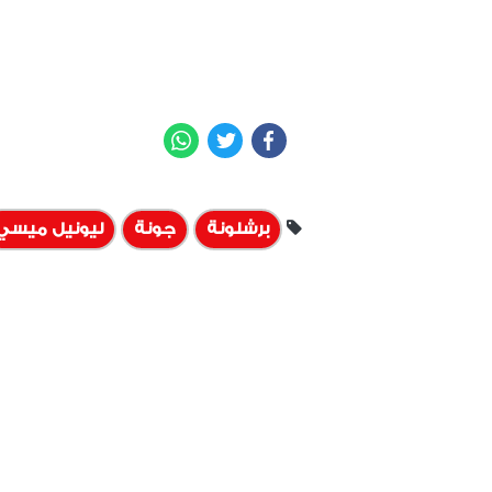
WhatsApp
Twitter
Facebook
برشلونة
جونة
ليونيل ميسي