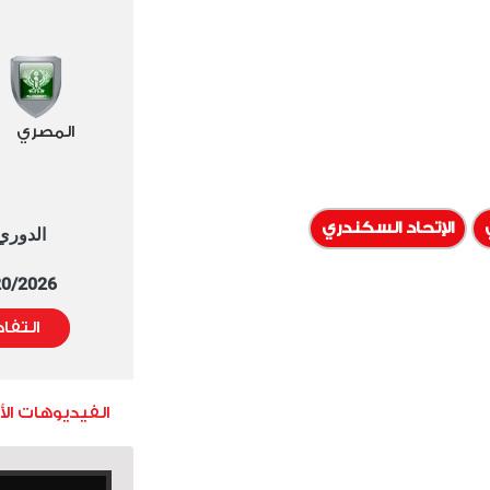
المصري
الإتحاد السكندري
الدوري العا
5/20/2026 التوقيت 
التفا
الفيديوهات ال