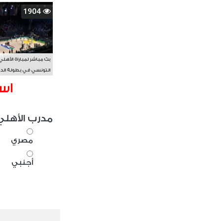
1904
بث مباشر لمباراة الأهلي
التونسي في بطولة الد
الأفريقي BAL
اس
مدرب الأهلي
مصري
أجنبي