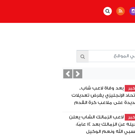
Previous
Next
بعد وفاة لاعب شاب..
بر
اتحاد الإنجليزي يفرض تعديلات
يدة على ملاعب كرة القدم
لاعب الزمالك الشاب يعلن
بر
رحيله عن الزمالك بعد 14 عامًا:
بي الله ونعم الوكيل