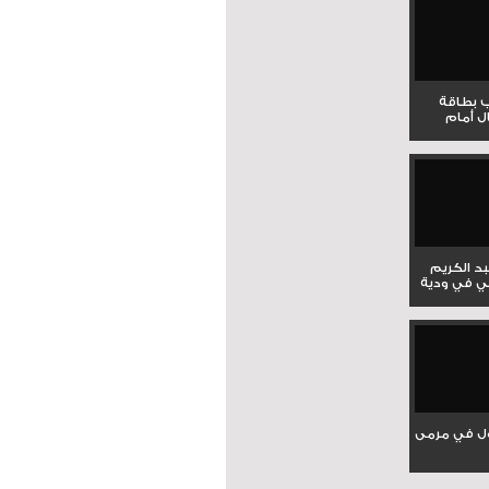
ب بطاقة
ل أمام
بد الكريم
ي في ودية
ل في مرمى