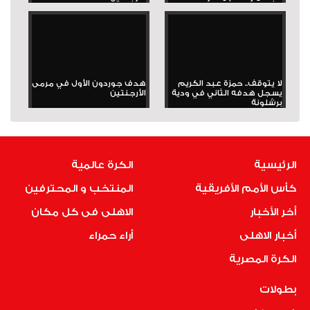
لا يتوقف.. حمزة عبد الكريم
هدف جوردون الأول في مرمى
يسجل هدفه الثاني في ودية
الأرجنتين
برشلونة
الرئيسية
الكرة عالمية
كأس الأمم الأفريقية
المنتخب و المحترفين
أخر الأخبار
الاهلى فى كل مكان
أخبار الاهلى
أراء حمراء
الكرة المصرية
بطولات