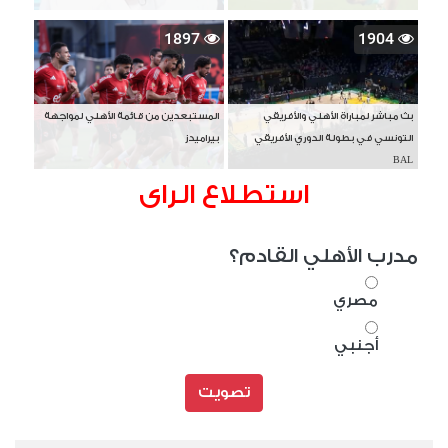
1897
1904
بث مباشر لمباراة الأهلي والأفريقي
المستبعدين من قائمة الأهلي لمواجهة
التونسي في بطولة الدوري الأفريقي
بيراميدز
BAL
استطلاع الراى
مدرب الأهلي القادم؟
مصري
أجنبي
تصويت