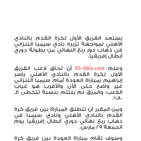
يستعد الفريق الأول لكرة القدم بالنادي
الأهلي لمواجهة تزيره نادي سيمبا التنزاني
في ذهاب دور ربع النهائي من بطولة دوري
أبطال إفريقيا.
وعلم
El-Ahly.com
أن لحاق لاعب الفريق
الأول لكرة القدم بالنادي الأهلي ياسر
إبراهيم بمباراة العودة أمام سيمبا التنزاني
غير واضح حتى الأن والأقرب هو غياب
اللاعب، والمزق لم يلتئم بنسبة تتخطى الـ
80%.
ومن المقرر أن تنطلق المباراة بين فريق كرة
القدم بالنادي الأهلي ونادي سيمبا في
ذهاب ربع نهائي دوري أبطال إفريقيا يوم
الجمعة 29 مارس.
وسوف تقام مباراة العودة بين فريق كرة