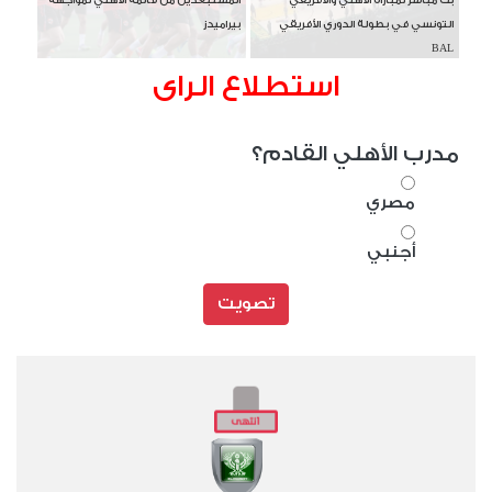
بث مباشر لمباراة الأهلي والأفريقي
المستبعدين من قائمة الأهلي لمواجهة
التونسي في بطولة الدوري الأفريقي
بيراميدز
BAL
استطلاع الراى
مدرب الأهلي القادم؟
مصري
أجنبي
تصويت