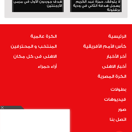
لا يتوقف.. حمزة عبد الكريم
هدف جوردون الأول في مرمى
يسجل هدفه الثاني في ودية
الأرجنتين
برشلونة
الرئيسية
الكرة عالمية
كأس الأمم الأفريقية
المنتخب و المحترفين
أخر الأخبار
الاهلى فى كل مكان
أخبار الاهلى
أراء حمراء
الكرة المصرية
بطولات
فيديوهات
صور
اتصل بنا