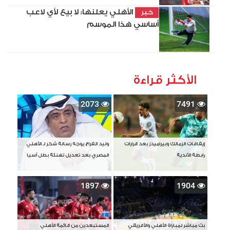
الأهلي يعلنها: لا بيع لأي لاعب
خبر
أساسي هذا الموسم
الأكثر قراءة
2073
7491
إيقافات الزمالك وبيراميدز بعد قرارات
وليد الفراج يوجه رسالة شكر لـ الأهلي
رابطة الأندية
المصري بعد تعديل تهنئة بطل آسيا
1897
1904
بث مباشر لمباراة الأهلي والأفريقي
المستبعدين من قائمة الأهلي