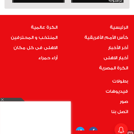
برشلونة
الرئيسية
الكرة عالمية
كأس الأمم الأفريقية
المنتخب و المحترفين
أخر الأخبار
الاهلى فى كل مكان
أخبار الاهلى
أراء حمراء
الكرة المصرية
بطولات
فيديوهات
صور
اتصل بنا