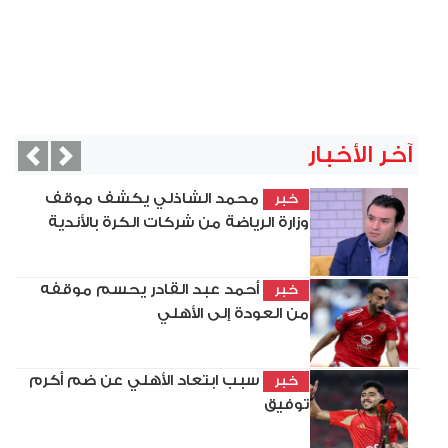
آخر الأخبار
vious
Next
محمد الشاذلي يكشف موقف
خبر
وزارة الرياضة من شركات الكرة بالأندية
أحمد عبد القادر يحسم موقفه
خبر
من العودة إلى الأهلي
سبب ابتعاد الأهلي عن ضم أكرم
خبر
توفيق