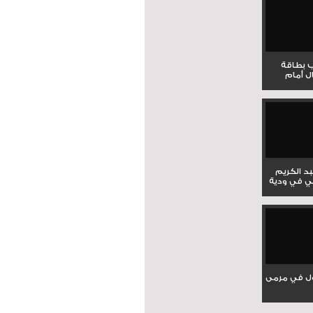
ب بطاقة
ل أمام
بد الكريم
ي في ودية
ل في مرمى