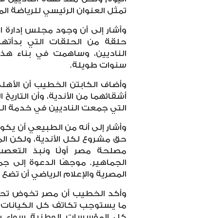
تمثل العنوان الرئيسي للرياضة الم
وأشار إلى أن وجود مجلس إدارة ال
حلقة من الحلقات التي بدأتها
الناديين، وساهمت في بناء هذ
سنوات طويلة.
وأضاف الكابتن الخطيب أن الأهلي
أشقائهما من الأندية، وأن التاري
التي جمعت الناديين في خدمة الري
وأشار إلى أنه من الطبيعي أن يكو
حق مشروع لكل الأندية، ولكن ا
مصلحة مصر أولًا ونبذ التعصب
الجماهير. موجهًا الدعوة إلى جم
المصرية والإعلام الرياضي أن ت
وأكد الخطيب أن مصر تخوض تحدي
ما يستوجب تكاتف كل الكيانات ا
كل المؤسسات الوطنية سواء ري