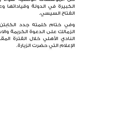
الكبيرة في الدولة وقياداتها و
الفتاح السيسي.
وفي ختام كلمته جدد الكابتن
الزمالك على الدعوة الكريمة والا
النادي الأهلي خلال الفترة الم
الإعلام التي حضرت الزيارة.