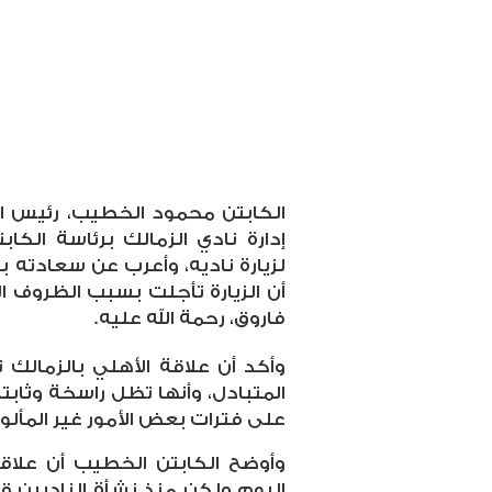
الكابتن محمود الخطيب، رئيس ا
إدارة نادي الزمالك برئاسة الك
لزيارة ناديه، وأعرب عن سعادته ب
أن الزيارة تأجلت بسبب الظروف ال
فاروق، رحمة الله عليه.
وأكد أن علاقة الأهلي بالزمالك 
المتبادل، وأنها تظل راسخة وثابت
على فترات بعض الأمور غير المألوفة أ
وأوضح الكابتن الخطيب أن علاق