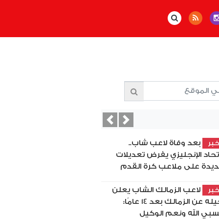
Previous
Next
بعد وفاة لاعب شاب..
بر
اتحاد الإنجليزي يفرض تعديلات
يدة على ملاعب كرة القدم
لاعب الزمالك الشاب يعلن
بر
رحيله عن الزمالك بعد 14 عامًا:
بي الله ونعم الوكيل