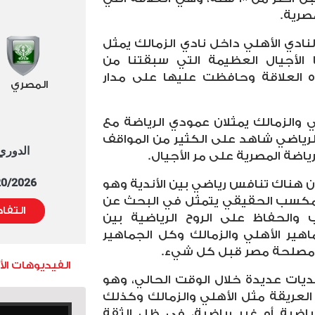
صرية.
نادي الأهلي داخل نادي الزمالك يمثل
 الأجيال العظيمة التي سبقتنا من
ه العلاقة وحافظت عليها على مدار
المصري
 والزمالك يمثلان عمودي الرياضة مع
خ الرياضي شاهد على الكثير من المواقف
الدوري العا
اضة المصرية على مر الأجيال.
5/20/2026 التوقيت 
ن هناك تنافس رياضي بين الأندية وهو
لمكسب الحقيقي يتمثل في البحث عن
التفا
 والحفاظ على الروح الرياضية بين
اهير الأهلي والزمالك وكل الجماهير
ضع مصلحة مصر قبل كل شيء.
الفيديوهات ال
ات عديدة خلال الوقت الحالي، وهو
لعريقة مثل الأهلي والزمالك وكذلك
اضية أو غير رياضية، في ظل الثقة