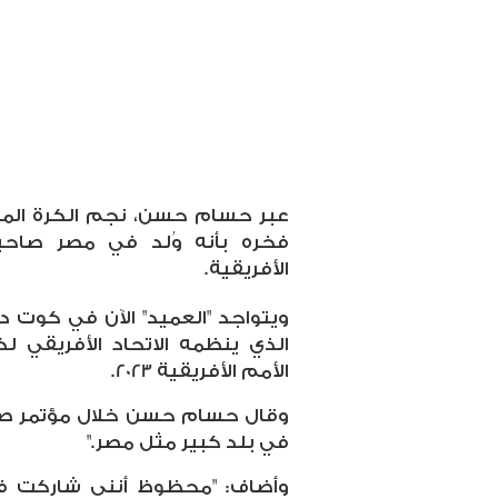
عبر حسام حسن، نجم الكرة المص
فخره بأنه وُلد في مصر صاحب
الأفريقية.
ويتواجد "العميد" الآن في كوت 
الذي ينظمه الاتحاد الأفريقي 
الأمم الأفريقية 2023.
وقال حسام حسن خلال مؤتمر صح
في بلد كبير مثل مصر."