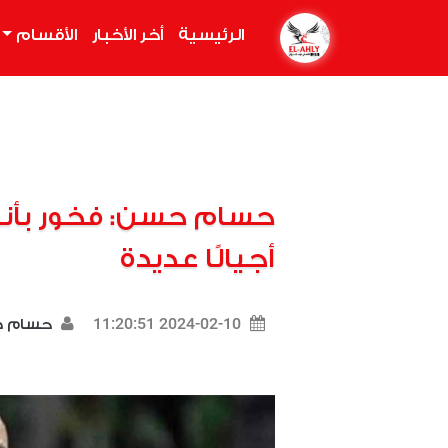
الرئيسية
(current)
أخر الأخبار
الأقسام
حسام حسن: فخور بأنن
أجيالًا عديدة
2024-02-10 11:20:51
حسام 