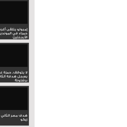
إمبولو يتلقى أغر
حمراء في المونديا
الأرجنتين
لا يتوقف.. حمزة ع
يسجل هدفه الثان
برشلونة
هدف مصر الثاني 
زيكو