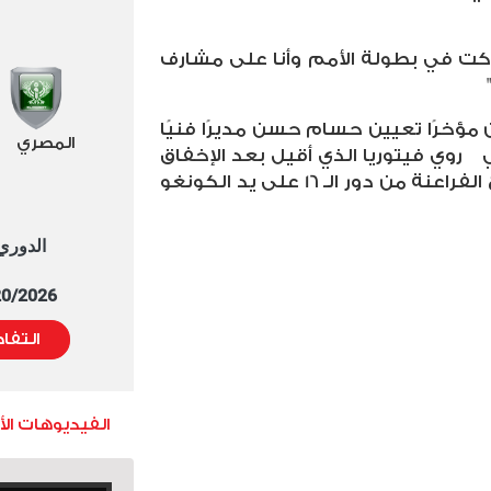
اركت في بطولة الأمم وأنا على مشارف
 مؤخرًا تعيين حسام حسن مديرًا فنيًا
المصري
ي
روي فيتوريا الذي أقيل بعد الإخفاق
في بطولة الأمم الأفريقية وخروج الفراعنة من دور الـ 16 على يد الكونغو
الدوري العا
5/20/2026 التوقيت 
التفا
الفيديوهات ال