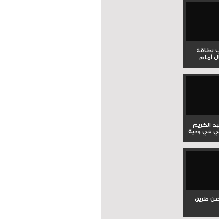
ب بطاقة
ل أمام
بد الكريم
ي في ودية
عن طريق