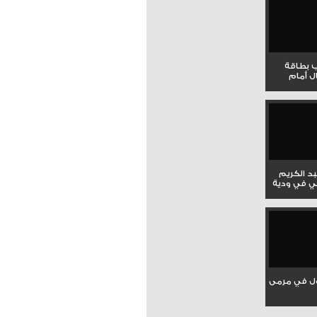
ب بطاقة
ل أمام
بد الكريم
ي في ودية
ل في مرمى