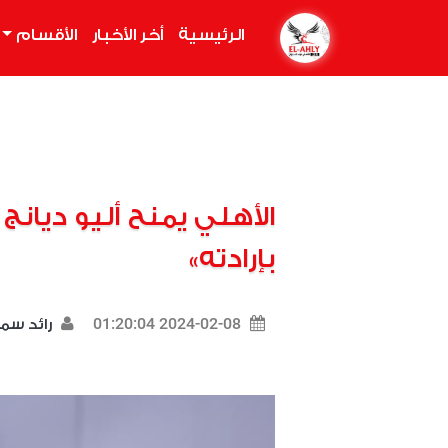
الرئيسية
(current)
أخر الأخبار
الأقسام
الأهلي يمنح أليو ديانج
بإرادته»
2024-02-08 01:20:04
رائد سم