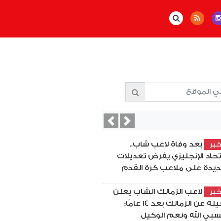
Previous
Next
بعد وفاة لاعب شاب..
بر
اتحاد الإنجليزي يفرض تعديلات
يدة على ملاعب كرة القدم
لاعب الزمالك الشاب يعلن
بر
رحيله عن الزمالك بعد 14 عامًا:
بي الله ونعم الوكيل