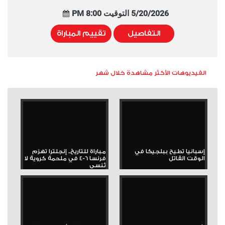
5/20/2026 التوقيت 8:00 PM
التفاصيل
تقييم المباراة
الفيديوهات الأكثر مشاهدة خلال شهر
إسبانيا تطيح ببلجيكا في
مباراة للتاريخ.. إنجلترا تهزم
الوقت القاتل
فرنسا 6-4 في ملحمة كروية لا
تُنسى