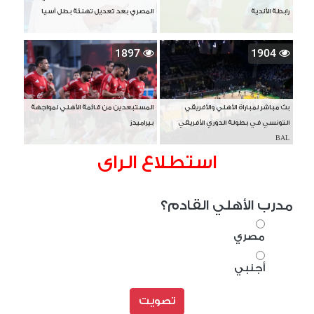
رابطة الأندية
المصري بعد تعديل تهنئة بطل آسيا
1897
1904
بث مباشر لمباراة الأهلي والأفريقي
المستبعدين من قائمة الأهلي لمواجهة
التونسي في بطولة الدوري الأفريقي
بيراميدز
BAL
استطلاع الراى
مدرب الأهلي القادم؟
مصري
أجنبي
تصويت