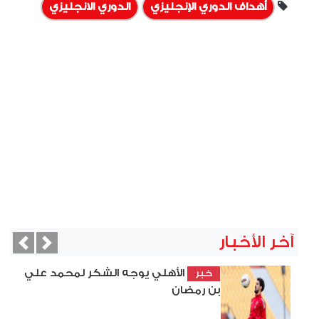
أهداف الدوري الإنجليزي
الدوري الانجليزي
آخر الأخبار
vious
Next
الأهلي يوجه الشكر لمحمد علي
خبر
بن رمضان