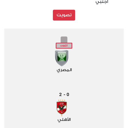
أجنبي
تصويت
المصري
2
0
-
الأهلي