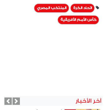
اتحاد الكرة
المنتخب المصري
كأس الأمم الأفريقية
آخر الأخبار
vious
Next