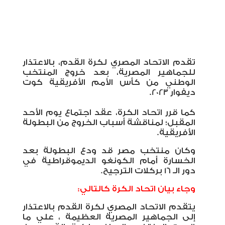
تقدم الاتحاد المصري لكرة القدم، بالاعتذار
للجماهير المصرية، بعد خروج المنتخب
الوطني من كأس الأمم الأفريقية كوت
ديفوار 2023.
كما قرر اتحاد الكرة، عقد اجتماع يوم الأحد
المقبل؛ لمناقشة أسباب الخروج من البطولة
الأفريقية.
وكان منتخب مصر قد ودع البطولة بعد
الخسارة أمام الكونغو الديموقراطية في
دور الـ 16 بركلات الترجيح.
وجاء بيان اتحاد الكرة كالتالي:
يتقدم الاتحاد المصري لكرة القدم بالاعتذار
إلى الجماهير المصرية العظيمة ، علي ما