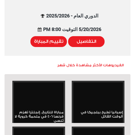
الدوري العام - 2025/2026
5/20/2026 التوقيت 8:00 PM
التفاصيل
تقييم المباراة
الفيديوهات الأكثر مشاهدة خلال شهر
إسبانيا تطيح ببلجيكا في
مباراة للتاريخ.. إنجلترا تهزم
الوقت القاتل
فرنسا 6-4 في ملحمة كروية لا
تُنسى