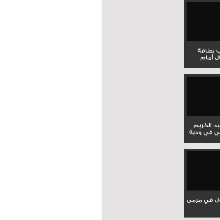
ب بطاقة
ل أمام
بد الكريم
ي في ودية
ل في مرمى