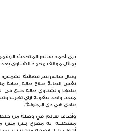
يرى أحمد سالم المتحدث الرسمي
يماثل موقف محمد الشناوي بعد الإ
وقال سالم عبر فضائية الشمس: "ا
نفس الحالة صلاح جاله إصابة ما 
عليها والشناوي جاله خلع في 
ميديا واحد بيقوله ازاي تهرب و
عادي هي دي الرجولة".
وأضاف سالم في وصلة من خلط الأم
مشكلته انه مصري بس مش مصر
أخواني انا بانصحه ميجيش تاني 