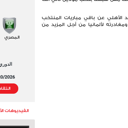
 الأهلي عن باقي مباريات المنتخب
غادرته لألمانيا من أجل المزيد من
المصري
الدوري العا
5/20/2026 التوقيت 
التفا
الفيديوهات ال