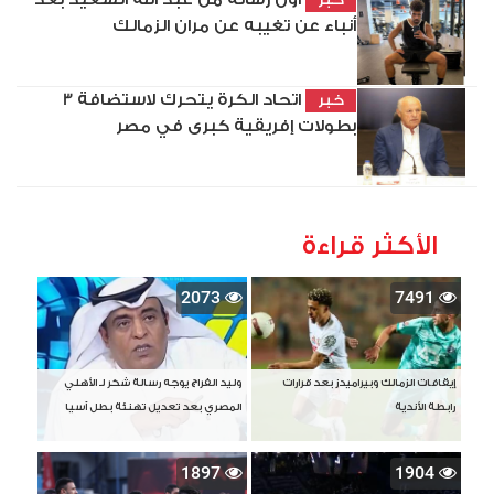
أنباء عن تغيبه عن مران الزمالك
اتحاد الكرة يتحرك لاستضافة 3
خبر
بطولات إفريقية كبرى في مصر
الأكثر قراءة
2073
7491
إيقافات الزمالك وبيراميدز بعد قرارات
وليد الفراج يوجه رسالة شكر لـ الأهلي
رابطة الأندية
المصري بعد تعديل تهنئة بطل آسيا
1897
1904