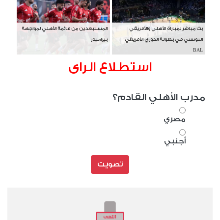
بث مباشر لمباراة الأهلي والأفريقي
المستبعدين من قائمة الأهلي لمواجهة
التونسي في بطولة الدوري الأفريقي
بيراميدز
BAL
استطلاع الراى
مدرب الأهلي القادم؟
مصري
أجنبي
تصويت