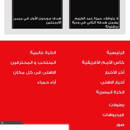
لا يتوقف.. حمزة عبد الكريم
هدف جوردون الأول في مرمى
يسجل هدفه الثاني في ودية
الأرجنتين
برشلونة
الرئيسية
الكرة عالمية
كأس الأمم الأفريقية
المنتخب و المحترفين
أخر الأخبار
الاهلى فى كل مكان
أخبار الاهلى
أراء حمراء
الكرة المصرية
بطولات
فيديوهات
صور