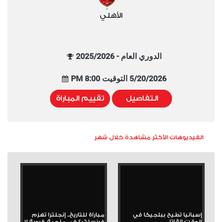
الأهلي
الدوري العام - 2025/2026
5/20/2026 التوقيت 8:00 PM
التفاصيل
تقييم المباراة
الفيديوهات الأكثر مشاهدة خلال شهر
إسبانيا تطيح ببلجيكا في
مباراة للتاريخ.. إنجلترا تهزم
الوقت القاتل
فرنسا 6-4 في ملحمة كروية لا