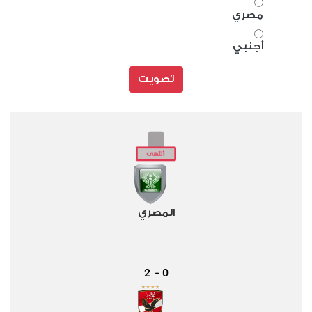
مصري
أجنبي
تصويت
المصري
2
0
-